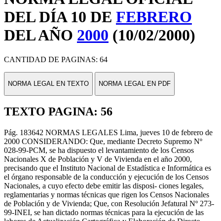
DEL DÍA 10 DE
FEBRERO
DEL AÑO
2000
(10/02/2000)
CANTIDAD DE PAGINAS: 64
NORMA LEGAL EN TEXTO
NORMA LEGAL EN PDF
TEXTO PAGINA: 56
Pág. 183642 NORMAS LEGALES Lima, jueves 10 de febrero de
2000 CONSIDERANDO: Que, mediante Decreto Supremo Nº
028-99-PCM, se ha dispuesto el levantamiento de los Censos
Nacionales X de Población y V de Vivienda en el año 2000,
precisando que el Instituto Nacional de Estadística e Informática es
el órgano responsable de la conducción y ejecución de los Censos
Nacionales, a cuyo efecto debe emitir las disposi- ciones legales,
reglamentarias y normas técnicas que rigen los Censos Nacionales
de Población y de Vivienda; Que, con Resolución Jefatural Nº 273-
99-INEI, se han dictado normas técnicas para la ejecución de las