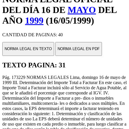
DEL DÍA 16 DE
MAYO
DEL
AÑO
1999
(16/05/1999)
CANTIDAD DE PAGINAS: 40
NORMA LEGAL EN TEXTO
NORMA LEGAL EN PDF
TEXTO PAGINA: 31
Pág. 173229 NORMAS LEGALES Lima, domingo 16 de mayo de
1999 III. Determinación del Importe Total a Facturar En este caso, el
Importe Total a Facturar incluirá sólo al Servicio de Agua Potable, al
que se le añadirá el porcentaje que corresponde al IGV. IV.
Determinación del Importe a Facturar a pre- dios o inmuebles
multifamiliares, multicomercia- les o dedicados a usos múltiples. En
estos casos, la EPS determinará el importe a facturar teniendo en
consideración lo siguiente: 1. Determinación y clasificación de las
unidades de uso La EPS deberá determinar el número de unidades
de uso que existen en cada predio o inmueble, para luego clasificar a