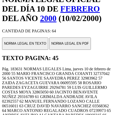
DEL DÍA 10 DE
FEBRERO
DEL AÑO
2000
(10/02/2000)
CANTIDAD DE PAGINAS: 64
NORMA LEGAL EN TEXTO
NORMA LEGAL EN PDF
TEXTO PAGINA: 45
Pág. 183631 NORMAS LEGALES Lima, jueves 10 de febrero de
2000 55 MARIO FRANCISCO GRANDA COIANTI 32737042
56 SANTOS VICENTE SAAVEDRA PEREZ 32983962 57
ZAIDA ZAGACETA GUEVARA 06095595 58 ROSARIO
PAREDES EYZAGUIRRE 29294781 59 LUIS GUILLERMO
COSTAS MOYA 32865050 60 JACINTO BENAVENTE
NUÑEZ 29316789 61 GRIMALDA ANDRADE AVILA
02392557 62 MANUEL FERNANDO LOZANO CALLE
06516011 63 CRUZ DAVID NAVARRO SANCHEZ 03568362
64 MARCO ANTONIO REGALADO CUADROS 07239973 65