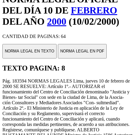
DEL DÍA 10 DE
FEBRERO
DEL AÑO
2000
(10/02/2000)
CANTIDAD DE PAGINAS: 64
NORMA LEGAL EN TEXTO
NORMA LEGAL EN PDF
TEXTO PAGINA: 8
Pág. 183594 NORMAS LEGALES Lima, jueves 10 de febrero de
2000 SE RESUELVE: Artículo 1º.- AUTORIZAR el
funcionamiento del Centro de Conciliación denominado "Justicia y
Bienes- tar Social" con sede en la ciudad de Lima, de la Asocia-
ción Consultores y Mediadores Asociados "Con- sultmediad".
Artículo 2º.- El Ministerio de Justicia en aplicación de la Ley de
Conciliación y su Reglamento, supervisará el correcto
funcionamiento del Centro de Conciliación y aplicará, cuando
corresponda las medidas pertinentes, de acuerdo a sus atribuciones.
Regístrese, comuníquese y publíquese. ALBERTO