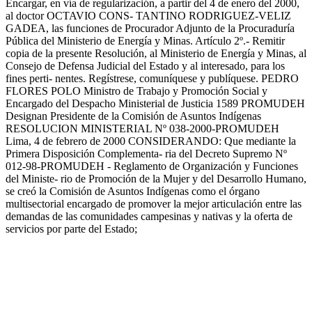
Encargar, en vía de regularización, a partir del 4 de enero del 2000,
al doctor OCTAVIO CONS- TANTINO RODRIGUEZ-VELIZ
GADEA, las funciones de Procurador Adjunto de la Procuraduría
Pública del Ministerio de Energía y Minas. Artículo 2º.- Remitir
copia de la presente Resolución, al Ministerio de Energía y Minas, al
Consejo de Defensa Judicial del Estado y al interesado, para los
fines perti- nentes. Regístrese, comuníquese y publíquese. PEDRO
FLORES POLO Ministro de Trabajo y Promoción Social y
Encargado del Despacho Ministerial de Justicia 1589 PROMUDEH
Designan Presidente de la Comisión de Asuntos Indígenas
RESOLUCION MINISTERIAL Nº 038-2000-PROMUDEH
Lima, 4 de febrero de 2000 CONSIDERANDO: Que mediante la
Primera Disposición Complementa- ria del Decreto Supremo Nº
012-98-PROMUDEH - Reglamento de Organización y Funciones
del Ministe- rio de Promoción de la Mujer y del Desarrollo Humano,
se creó la Comisión de Asuntos Indígenas como el órgano
multisectorial encargado de promover la mejor articulación entre las
demandas de las comunidades campesinas y nativas y la oferta de
servicios por parte del Estado;