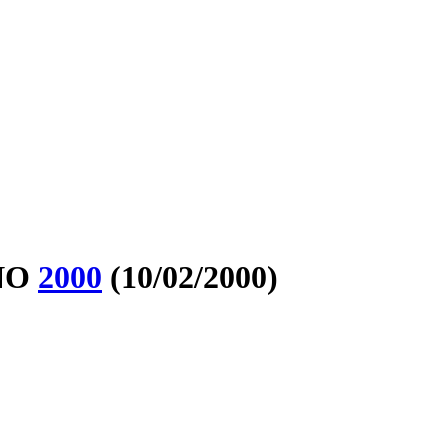
ÑO
2000
(10/02/2000)