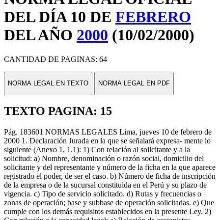
DEL DÍA 10 DE
FEBRERO
DEL AÑO
2000
(10/02/2000)
CANTIDAD DE PAGINAS: 64
NORMA LEGAL EN TEXTO
NORMA LEGAL EN PDF
TEXTO PAGINA: 15
Pág. 183601 NORMAS LEGALES Lima, jueves 10 de febrero de
2000 1. Declaración Jurada en la que se señalará expresa- mente lo
siguiente (Anexo 1, 1.1): 1) Con relación al solicitante y a la
solicitud: a) Nombre, denominación o razón social, domicilio del
solicitante y del representante y número de la ficha en la que aparece
registrado el poder, de ser el caso. b) Número de ficha de inscripción
de la empresa o de la sucursal constituida en el Perú y su plazo de
vigencia. c) Tipo de servicio solicitado. d) Rutas y frecuencias o
zonas de operación; base y subbase de operación solicitadas. e) Que
cumple con los demás requisitos establecidos en la presente Ley. 2)