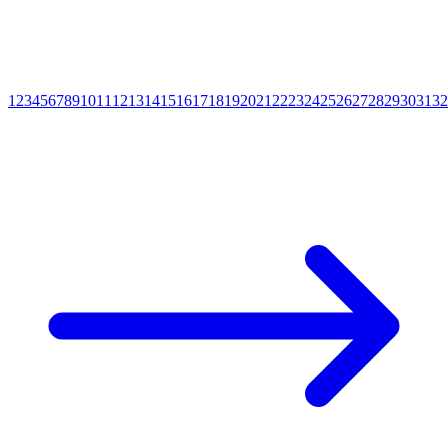
1
2
3
4
5
6
7
8
9
10
11
12
13
14
15
16
17
18
19
20
21
22
23
24
25
26
27
28
29
30
31
32