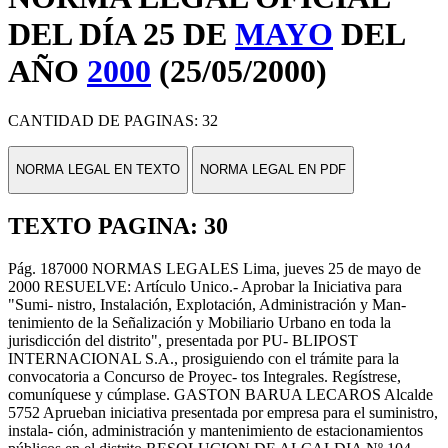
DEL DÍA 25 DE
MAYO
DEL
AÑO
2000
(25/05/2000)
CANTIDAD DE PAGINAS: 32
NORMA LEGAL EN TEXTO
NORMA LEGAL EN PDF
TEXTO PAGINA: 30
Pág. 187000 NORMAS LEGALES Lima, jueves 25 de mayo de
2000 RESUELVE: Artículo Unico.- Aprobar la Iniciativa para
"Sumi- nistro, Instalación, Explotación, Administración y Man-
tenimiento de la Señalización y Mobiliario Urbano en toda la
jurisdicción del distrito", presentada por PU- BLIPOST
INTERNACIONAL S.A., prosiguiendo con el trámite para la
convocatoria a Concurso de Proyec- tos Integrales. Regístrese,
comuníquese y cúmplase. GASTON BARUA LECAROS Alcalde
5752 Aprueban iniciativa presentada por empresa para el suministro,
instala- ción, administración y mantenimiento de estacionamientos