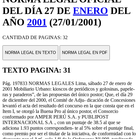
DEL DÍA 27 DE
ENERO
DEL
AÑO
2001
(27/01/2001)
CANTIDAD DE PAGINAS: 32
NORMA LEGAL EN TEXTO
NORMA LEGAL EN PDF
TEXTO PAGINA: 31
Pág. 197833 NORMAS LEGALES Lima, sábado 27 de enero de
2001 Mobiliario Urbano: kioscos de periódicos y golosinas, papele-
ras y paraderos”, de las propuestas del único postor; Que, el día 29
de diciembre del 2000, el Comité de Adju- dicación de Concesiones
levantó el acta del resultado del concurso en la que consta que en el
Item I, se otorgó la Buena Pro al único postor, el Consorcio
conformado por AMPER PERÚ S.A. y PUBLIPOST
INTERNACIONAL S.A ., con un puntaje de 38.5 al que se
adiciona 1.93 puntos correspondien- te al 5% sobre el puntaje final,
como premio por ser el titular de la iniciativa, de conformidad con lo