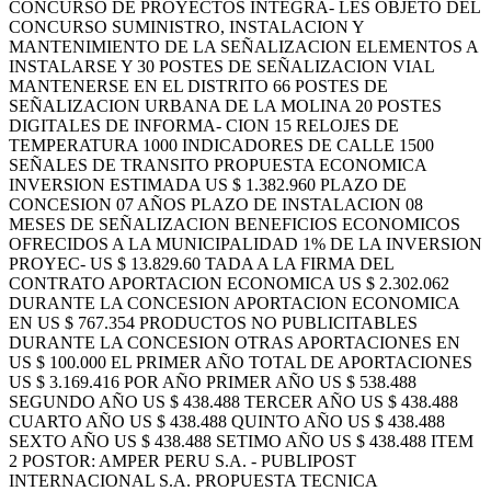
CONCURSO DE PROYECTOS INTEGRA- LES OBJETO DEL
CONCURSO SUMINISTRO, INSTALACION Y
MANTENIMIENTO DE LA SEÑALIZACION ELEMENTOS A
INSTALARSE Y 30 POSTES DE SEÑALIZACION VIAL
MANTENERSE EN EL DISTRITO 66 POSTES DE
SEÑALIZACION URBANA DE LA MOLINA 20 POSTES
DIGITALES DE INFORMA- CION 15 RELOJES DE
TEMPERATURA 1000 INDICADORES DE CALLE 1500
SEÑALES DE TRANSITO PROPUESTA ECONOMICA
INVERSION ESTIMADA US $ 1.382.960 PLAZO DE
CONCESION 07 AÑOS PLAZO DE INSTALACION 08
MESES DE SEÑALIZACION BENEFICIOS ECONOMICOS
OFRECIDOS A LA MUNICIPALIDAD 1% DE LA INVERSION
PROYEC- US $ 13.829.60 TADA A LA FIRMA DEL
CONTRATO APORTACION ECONOMICA US $ 2.302.062
DURANTE LA CONCESION APORTACION ECONOMICA
EN US $ 767.354 PRODUCTOS NO PUBLICITABLES
DURANTE LA CONCESION OTRAS APORTACIONES EN
US $ 100.000 EL PRIMER AÑO TOTAL DE APORTACIONES
US $ 3.169.416 POR AÑO PRIMER AÑO US $ 538.488
SEGUNDO AÑO US $ 438.488 TERCER AÑO US $ 438.488
CUARTO AÑO US $ 438.488 QUINTO AÑO US $ 438.488
SEXTO AÑO US $ 438.488 SETIMO AÑO US $ 438.488 ITEM
2 POSTOR: AMPER PERU S.A. - PUBLIPOST
INTERNACIONAL S.A. PROPUESTA TECNICA