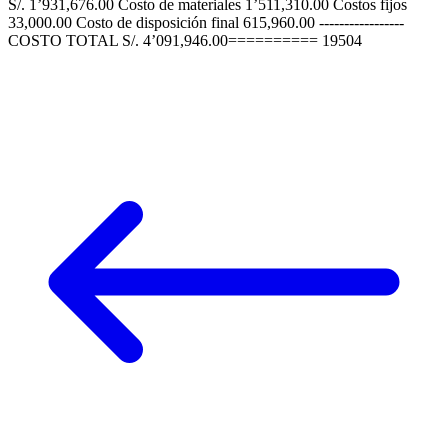
S/. 1’931,676.00 Costo de materiales 1’511,310.00 Costos fijos
33,000.00 Costo de disposición final 615,960.00 -----------------
COSTO TOTAL S/. 4’091,946.00========== 19504