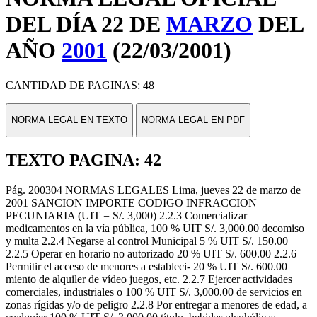
DEL DÍA 22 DE
MARZO
DEL
AÑO
2001
(22/03/2001)
CANTIDAD DE PAGINAS: 48
NORMA LEGAL EN TEXTO
NORMA LEGAL EN PDF
TEXTO PAGINA: 42
Pág. 200304 NORMAS LEGALES Lima, jueves 22 de marzo de
2001 SANCION IMPORTE CODIGO INFRACCION
PECUNIARIA (UIT = S/. 3,000) 2.2.3 Comercializar
medicamentos en la vía pública, 100 % UIT S/. 3,000.00 decomiso
y multa 2.2.4 Negarse al control Municipal 5 % UIT S/. 150.00
2.2.5 Operar en horario no autorizado 20 % UIT S/. 600.00 2.2.6
Permitir el acceso de menores a estableci- 20 % UIT S/. 600.00
miento de alquiler de vídeo juegos, etc. 2.2.7 Ejercer actividades
comerciales, industriales o 100 % UIT S/. 3,000.00 de servicios en
zonas rígidas y/o de peligro 2.2.8 Por entregar a menores de edad, a