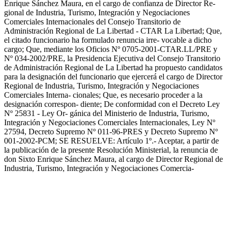
Enrique Sánchez Maura, en el cargo de confianza de Director Re-
gional de Industria, Turismo, Integración y Negociaciones
Comerciales Internacionales del Consejo Transitorio de
Administración Regional de La Libertad - CTAR La Libertad; Que,
el citado funcionario ha formulado renuncia irre- vocable a dicho
cargo; Que, mediante los Oficios Nº 0705-2001-CTAR.LL/PRE y
Nº 034-2002/PRE, la Presidencia Ejecutiva del Consejo Transitorio
de Administración Regional de La Libertad ha propuesto candidatos
para la designación del funcionario que ejercerá el cargo de Director
Regional de Industria, Turismo, Integración y Negociaciones
Comerciales Interna- cionales; Que, es necesario proceder a la
designación correspon- diente; De conformidad con el Decreto Ley
Nº 25831 - Ley Or- gánica del Ministerio de Industria, Turismo,
Integración y Negociaciones Comerciales Internacionales, Ley Nº
27594, Decreto Supremo Nº 011-96-PRES y Decreto Supremo Nº
001-2002-PCM; SE RESUELVE: Artículo 1º.- Aceptar, a partir de
la publicación de la presente Resolución Ministerial, la renuncia de
don Sixto Enrique Sánchez Maura, al cargo de Director Regional de
Industria, Turismo, Integración y Negociaciones Comercia-