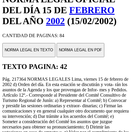
DEL DÍA 15 DE
FEBRERO
DEL AÑO
2002
(15/02/2002)
CANTIDAD DE PAGINAS: 84
NORMA LEGAL EN TEXTO
NORMA LEGAL EN PDF
TEXTO PAGINA: 42
Pág. 217364 NORMAS LEGALES Lima, viernes 15 de febrero de
2002 d) Orden del día. En esta estación se discutirán y vota- rán los
asuntos de la Agenda y los que provengan de Infor- mes y Pedidos.
Artículo 12º.- Corresponde al Presidente del Comité Consultivo de
Turismo Regional de Junín: a) Representar al Comité; b) Convocar
y presidir las sesiones ordinarias y extraor- dinarias; c) Firmar las
comunicaciones y en general cualquier otro documento que requiera
su intervención; d) Dar trámite a los acuerdos del Comité; e)
Someter a consideración del Comité los asuntos que juzgue
necesarios para obtener su pronunciamiento; f) Dirimir las