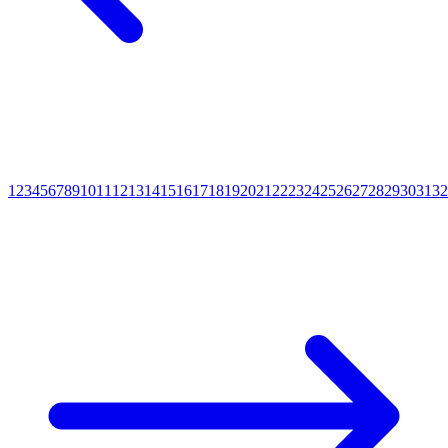
1
2
3
4
5
6
7
8
9
10
11
12
13
14
15
16
17
18
19
20
21
22
23
24
25
26
27
28
29
30
31
32