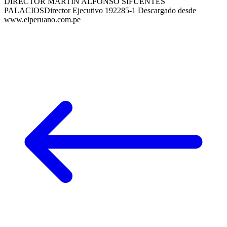
DIRECTOR MARTÍN ALFONSO SIFUENTES
PALACIOSDirector Ejecutivo 192285-1 Descargado desde
www.elperuano.com.pe