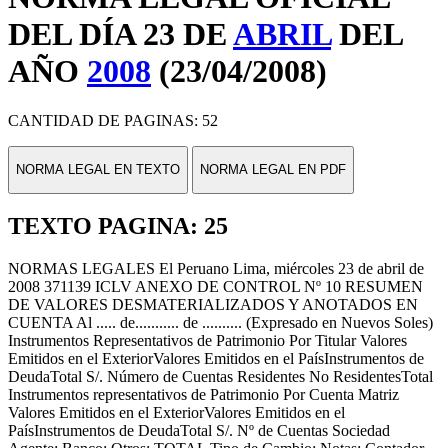
DEL DÍA 23 DE
ABRIL
DEL
AÑO
2008
(23/04/2008)
CANTIDAD DE PAGINAS: 52
NORMA LEGAL EN TEXTO
NORMA LEGAL EN PDF
TEXTO PAGINA: 25
NORMAS LEGALES El Peruano Lima, miércoles 23 de abril de
2008 371139 ICLV ANEXO DE CONTROL Nº 10 RESUMEN
DE VALORES DESMATERIALIZADOS Y ANOTADOS EN
CUENTA Al ..... de........... de .......... (Expresado en Nuevos Soles)
Instrumentos Representativos de Patrimonio Por Titular Valores
Emitidos en el ExteriorValores Emitidos en el PaísInstrumentos de
DeudaTotal S/. Número de Cuentas Residentes No ResidentesTotal
Instrumentos representativos de Patrimonio Por Cuenta Matriz
Valores Emitidos en el ExteriorValores Emitidos en el
PaísInstrumentos de DeudaTotal S/. Nº de Cuentas Sociedad