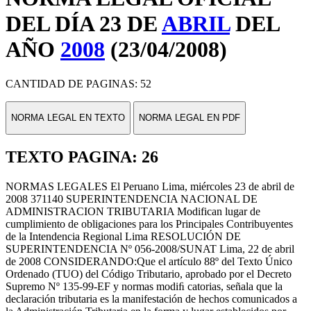
DEL DÍA 23 DE
ABRIL
DEL
AÑO
2008
(23/04/2008)
CANTIDAD DE PAGINAS: 52
NORMA LEGAL EN TEXTO
NORMA LEGAL EN PDF
TEXTO PAGINA: 26
NORMAS LEGALES El Peruano Lima, miércoles 23 de abril de
2008 371140 SUPERINTENDENCIA NACIONAL DE
ADMINISTRACION TRIBUTARIA Modifican lugar de
cumplimiento de obligaciones para los Principales Contribuyentes
de la Intendencia Regional Lima RESOLUCIÓN DE
SUPERINTENDENCIA Nº 056-2008/SUNAT Lima, 22 de abril
de 2008 CONSIDERANDO:Que el artículo 88º del Texto Único
Ordenado (TUO) del Código Tributario, aprobado por el Decreto
Supremo Nº 135-99-EF y normas modiﬁ catorias, señala que la
declaración tributaria es la manifestación de hechos comunicados a