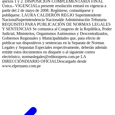
anexos 1 y 2. DISPOSICIÓN COMPLEMENTARIA FINAL
Única.- VIGENCIALa presente resolución entrará en vigencia a
partir del 2 de mayo de 2008. Regístrese, comuníquese y
publíquese. LAURA CALDERÓN REGJO Superintendente
NacionalSuperintendencia Nacionalde Administración Tributaria
REQUISITO PARA PUBLICACIÓN DE NORMAS LEGALES
Y SENTENCIAS Se comunica al Congreso de la República, Poder
Judicial, Ministerios, Organismos Autónomos y Descentralizados,
Gobiernos Regionales y Municipalidades que, para efecto de
publicar sus dispositivos y sentencias en la Separata de Normas
Legales y Separatas Especiales respectivamente, deberán además
remitir estos documentos en disquete o al siguiente correo
electrónico. normaslegales@editoraperu.com.pe LA
DIRECCIÓNDIARIO OFICIALDescargado desde
www.elperuano.com.pe