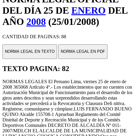
DEL DÍA 25 DE
ENERO
DEL
AÑO
2008
(25/01/2008)
CANTIDAD DE PAGINAS: 88
NORMA LEGAL EN TEXTO
NORMA LEGAL EN PDF
TEXTO PAGINA: 82
NORMAS LEGALES El Peruano Lima, viernes 25 de enero de
2008 365068 Artículo 4º.- Los establecimientos que no cuenten con
Autorización Municipal de Funcionamiento para el desarrollo de los
giros antes descritos y sean sorprendidos desarrollando estas
actividades se precederá a la Revocatoria y Clausura Deﬁ nitiva.
Regístrese, comuníquese y cúmplase.LUIS FERNANDO BUENO
QUINO Alcalde 155708-1 Aprueban Reglamento del Comité
Distrital de Deporte y Recreación Municipal y de los Comités
Deportivos Comunales DECRETO DE ALCALDÍA Nº 011-
2007/MDLCH EL ALCALDE DE LA MUNICIPALIDAD DE