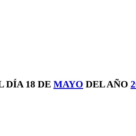
 DÍA 18 DE
MAYO
DEL AÑO
2