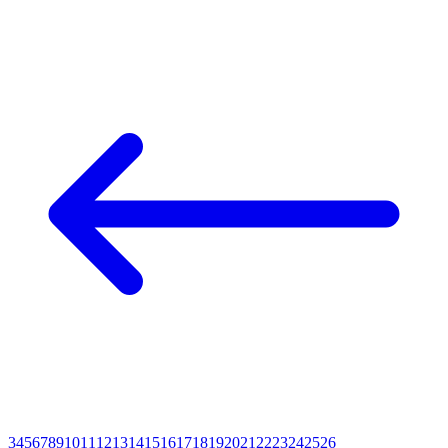
3
4
5
6
7
8
9
10
11
12
13
14
15
16
17
18
19
20
21
22
23
24
25
26