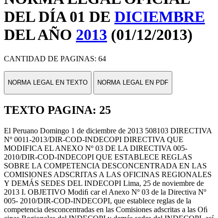
DEL DÍA 01 DE
DICIEMBRE
DEL AÑO
2013
(01/12/2013)
CANTIDAD DE PAGINAS: 64
NORMA LEGAL EN TEXTO
NORMA LEGAL EN PDF
TEXTO PAGINA: 25
El Peruano Domingo 1 de diciembre de 2013 508103 DIRECTIVA
Nº 0011-2013/DIR-COD-INDECOPI DIRECTIVA QUE
MODIFICA EL ANEXO Nº 03 DE LA DIRECTIVA 005-
2010/DIR-COD-INDECOPI QUE ESTABLECE REGLAS
SOBRE LA COMPETENCIA DESCONCENTRADA EN LAS
COMISIONES ADSCRITAS A LAS OFICINAS REGIONALES
Y DEMÁS SEDES DEL INDECOPI Lima, 25 de noviembre de
2013 I. OBJETIVO Modiﬁ car el Anexo Nº 03 de la Directiva Nº
005- 2010/DIR-COD-INDECOPI, que establece reglas de la
competencia desconcentradas en las Comisiones adscritas a las Oﬁ