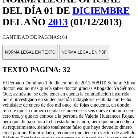
DEL DÍA 01 DE
DICIEMBRE
DEL AÑO
2013
(01/12/2013)
CANTIDAD DE PAGINAS: 64
NORMA LEGAL EN TEXTO
NORMA LEGAL EN PDF
TEXTO PAGINA: 32
El Peruano Domingo 1 de diciembre de 2013 508110 Señora: Ah ya
doctor, eso no más quería saber doctor, gracias Abogado: Ya Sétimo.
Que, asimismo, se debe tener en cuenta la contradicción incurrida
por el investigado en su declaración indagatoria recibida con fecha
veintisiete de enero de dos mil once, de fojas cincuenta, en donde
reﬁ ere que su número celular es nueve seis seis nueve uno uno cero
cero tres, y que no conoce a la persona de Valeria Huarancca Rojas,
pero que dicha señora lo ha estado buscando, pero que no accedió a
su requerimiento, siendo totalmente falso que haya devuelto dinero
en el parque. Por otro lado, reconoce que tiene un vecino de apellido