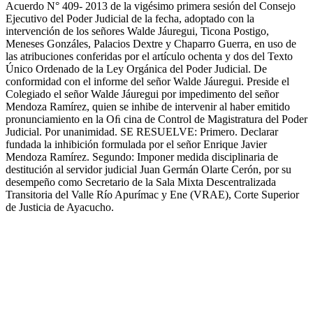
Acuerdo N° 409- 2013 de la vigésimo primera sesión del Consejo
Ejecutivo del Poder Judicial de la fecha, adoptado con la
intervención de los señores Walde Jáuregui, Ticona Postigo,
Meneses Gonzáles, Palacios Dextre y Chaparro Guerra, en uso de
las atribuciones conferidas por el artículo ochenta y dos del Texto
Único Ordenado de la Ley Orgánica del Poder Judicial. De
conformidad con el informe del señor Walde Jáuregui. Preside el
Colegiado el señor Walde Jáuregui por impedimento del señor
Mendoza Ramírez, quien se inhibe de intervenir al haber emitido
pronunciamiento en la Oﬁ cina de Control de Magistratura del Poder
Judicial. Por unanimidad. SE RESUELVE: Primero. Declarar
fundada la inhibición formulada por el señor Enrique Javier
Mendoza Ramírez. Segundo: Imponer medida disciplinaria de
destitución al servidor judicial Juan Germán Olarte Cerón, por su
desempeño como Secretario de la Sala Mixta Descentralizada
Transitoria del Valle Río Apurímac y Ene (VRAE), Corte Superior
de Justicia de Ayacucho.