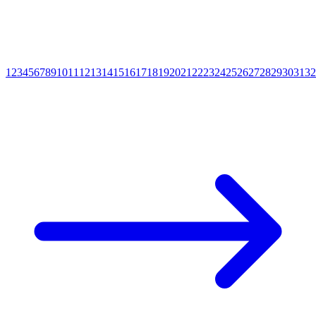
1
2
3
4
5
6
7
8
9
10
11
12
13
14
15
16
17
18
19
20
21
22
23
24
25
26
27
28
29
30
31
32