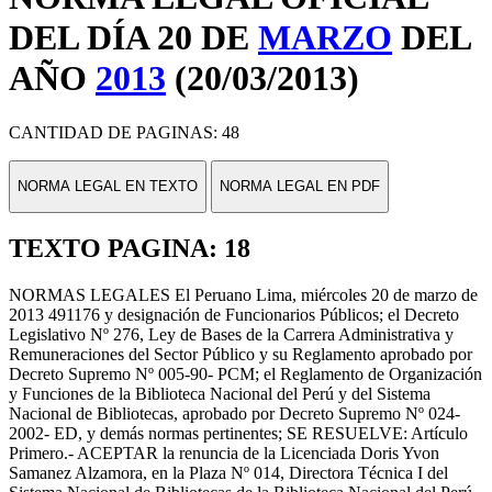
DEL DÍA 20 DE
MARZO
DEL
AÑO
2013
(20/03/2013)
CANTIDAD DE PAGINAS: 48
NORMA LEGAL EN TEXTO
NORMA LEGAL EN PDF
TEXTO PAGINA: 18
NORMAS LEGALES El Peruano Lima, miércoles 20 de marzo de
2013 491176 y designación de Funcionarios Públicos; el Decreto
Legislativo Nº 276, Ley de Bases de la Carrera Administrativa y
Remuneraciones del Sector Público y su Reglamento aprobado por
Decreto Supremo Nº 005-90- PCM; el Reglamento de Organización
y Funciones de la Biblioteca Nacional del Perú y del Sistema
Nacional de Bibliotecas, aprobado por Decreto Supremo Nº 024-
2002- ED, y demás normas pertinentes; SE RESUELVE: Artículo
Primero.- ACEPTAR la renuncia de la Licenciada Doris Yvon
Samanez Alzamora, en la Plaza Nº 014, Directora Técnica I del