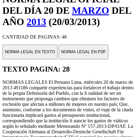
DEL DÍA 20 DE
MARZO
DEL
AÑO
2013
(20/03/2013)
CANTIDAD DE PAGINAS: 48
NORMA LEGAL EN TEXTO
NORMA LEGAL EN PDF
TEXTO PAGINA: 28
NORMAS LEGALES El Peruano Lima, miércoles 20 de marzo de
2013 491186 compartir experiencias para fortalecer el trabajo dentro
de la propia Defensoría del Pueblo, con la ﬁ nalidad de ser un
instrumento que proponga cambios que eliminen los factores de
exclusión que afectan a millones de mujeres en nuestro país; Que,
asimismo, conforme a los documentos de vistos, el viaje de la citada
funcionaria implicará gastos al presupuesto institucional,
correspondiendo que la institución ﬁ nancie los gastos de viáticos
según lo señalado mediante Memorando Nº 157-2013-DP/OAF. La
Cooperación Alemana al Desarrollo-Deutsche Gesellschaft Für