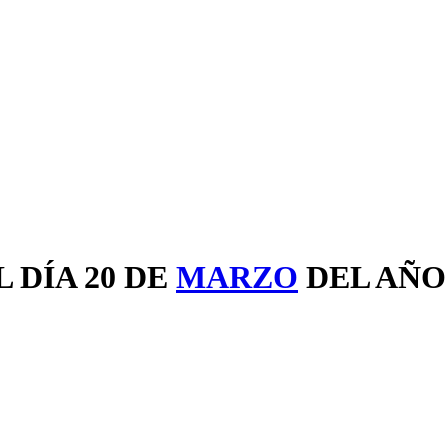
 DÍA 20 DE
MARZO
DEL AÑ