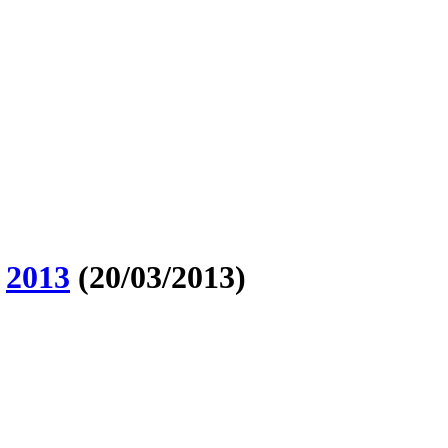
O
2013
(20/03/2013)