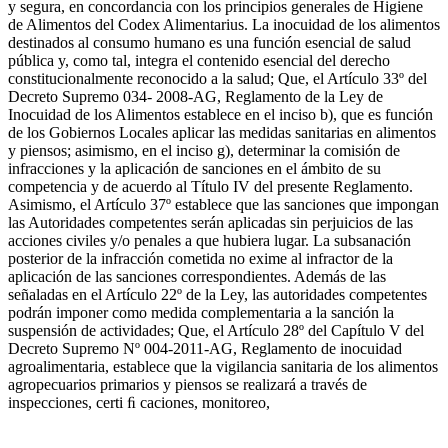
y segura, en concordancia con los principios generales de Higiene
de Alimentos del Codex Alimentarius. La inocuidad de los alimentos
destinados al consumo humano es una función esencial de salud
pública y, como tal, integra el contenido esencial del derecho
constitucionalmente reconocido a la salud; Que, el Artículo 33º del
Decreto Supremo 034- 2008-AG, Reglamento de la Ley de
Inocuidad de los Alimentos establece en el inciso b), que es función
de los Gobiernos Locales aplicar las medidas sanitarias en alimentos
y piensos; asimismo, en el inciso g), determinar la comisión de
infracciones y la aplicación de sanciones en el ámbito de su
competencia y de acuerdo al Título IV del presente Reglamento.
Asimismo, el Artículo 37º establece que las sanciones que impongan
las Autoridades competentes serán aplicadas sin perjuicios de las
acciones civiles y/o penales a que hubiera lugar. La subsanación
posterior de la infracción cometida no exime al infractor de la
aplicación de las sanciones correspondientes. Además de las
señaladas en el Artículo 22º de la Ley, las autoridades competentes
podrán imponer como medida complementaria a la sanción la
suspensión de actividades; Que, el Artículo 28º del Capítulo V del
Decreto Supremo Nº 004-2011-AG, Reglamento de inocuidad
agroalimentaria, establece que la vigilancia sanitaria de los alimentos
agropecuarios primarios y piensos se realizará a través de
inspecciones, certi ﬁ caciones, monitoreo,