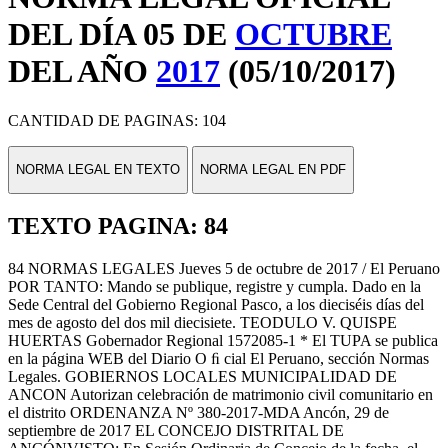
DEL DÍA 05 DE
OCTUBRE
DEL AÑO
2017
(05/10/2017)
CANTIDAD DE PAGINAS: 104
NORMA LEGAL EN TEXTO
NORMA LEGAL EN PDF
TEXTO PAGINA: 84
84 NORMAS LEGALES Jueves 5 de octubre de 2017 / El Peruano
POR TANTO: Mando se publique, registre y cumpla. Dado en la
Sede Central del Gobierno Regional Pasco, a los dieciséis días del
mes de agosto del dos mil diecisiete. TEODULO V. QUISPE
HUERTAS Gobernador Regional 1572085-1 * El TUPA se publica
en la página WEB del Diario O ﬁ cial El Peruano, sección Normas
Legales. GOBIERNOS LOCALES MUNICIPALIDAD DE
ANCON Autorizan celebración de matrimonio civil comunitario en
el distrito ORDENANZA Nº 380-2017-MDA Ancón, 29 de
septiembre de 2017 EL CONCEJO DISTRITAL DE