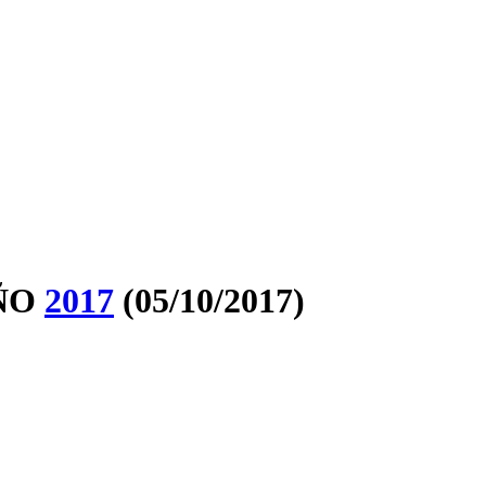
ÑO
2017
(05/10/2017)