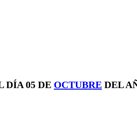
 DÍA 05 DE
OCTUBRE
DEL A