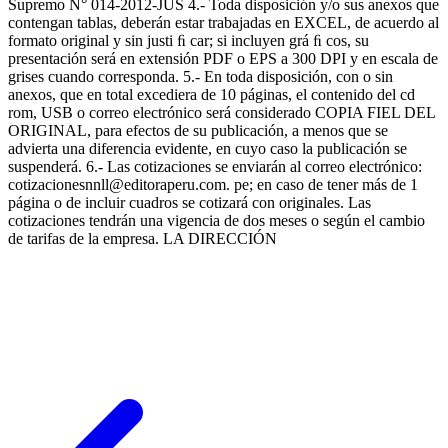
Supremo N° 014-2012-JUS 4.- Toda disposición y/o sus anexos que
contengan tablas, deberán estar trabajadas en EXCEL, de acuerdo al
formato original y sin justi ﬁ car; si incluyen grá ﬁ cos, su
presentación será en extensión PDF o EPS a 300 DPI y en escala de
grises cuando corresponda. 5.- En toda disposición, con o sin
anexos, que en total excediera de 10 páginas, el contenido del cd
rom, USB o correo electrónico será considerado COPIA FIEL DEL
ORIGINAL, para efectos de su publicación, a menos que se
advierta una diferencia evidente, en cuyo caso la publicación se
suspenderá. 6.- Las cotizaciones se enviarán al correo electrónico:
cotizacionesnnll@editoraperu.com. pe; en caso de tener más de 1
página o de incluir cuadros se cotizará con originales. Las
cotizaciones tendrán una vigencia de dos meses o según el cambio
de tarifas de la empresa. LA DIRECCIÓN