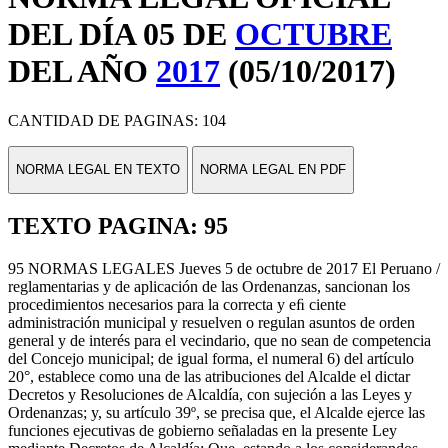
DEL DÍA 05 DE
OCTUBRE
DEL AÑO
2017
(05/10/2017)
CANTIDAD DE PAGINAS: 104
NORMA LEGAL EN TEXTO
NORMA LEGAL EN PDF
TEXTO PAGINA: 95
95 NORMAS LEGALES Jueves 5 de octubre de 2017 El Peruano /
reglamentarias y de aplicación de las Ordenanzas, sancionan los
procedimientos necesarios para la correcta y eﬁ ciente
administración municipal y resuelven o regulan asuntos de orden
general y de interés para el vecindario, que no sean de competencia
del Concejo municipal; de igual forma, el numeral 6) del artículo
20°, establece como una de las atribuciones del Alcalde el dictar
Decretos y Resoluciones de Alcaldía, con sujeción a las Leyes y
Ordenanzas; y, su artículo 39º, se precisa que, el Alcalde ejerce las
funciones ejecutivas de gobierno señaladas en la presente Ley