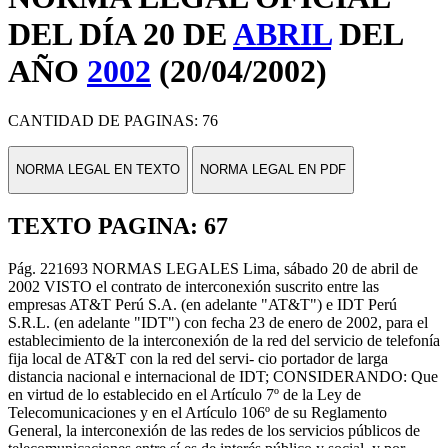
DEL DÍA 20 DE
ABRIL
DEL
AÑO
2002
(20/04/2002)
CANTIDAD DE PAGINAS: 76
NORMA LEGAL EN TEXTO
NORMA LEGAL EN PDF
TEXTO PAGINA: 67
Pág. 221693 NORMAS LEGALES Lima, sábado 20 de abril de
2002 VISTO el contrato de interconexión suscrito entre las
empresas AT&T Perú S.A. (en adelante "AT&T") e IDT Perú
S.R.L. (en adelante "IDT") con fecha 23 de enero de 2002, para el
establecimiento de la interconexión de la red del servicio de telefonía
fija local de AT&T con la red del servi- cio portador de larga
distancia nacional e internacional de IDT; CONSIDERANDO: Que
en virtud de lo establecido en el Artículo 7º de la Ley de
Telecomunicaciones y en el Artículo 106º de su Reglamento
General, la interconexión de las redes de los servicios públicos de