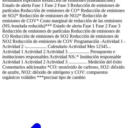
Resultados esperados Reducción de emisiones (toneladas/fase)
Estado de alerta Fase 1 Fase 2 Fase 3 Reducción de emisiones de
partículas Reducción de emisiones de CO* Reducción de emisiones
de SO2* Reducción de emisiones de NO2* Reducción de
emisiones de COV* Costo marginal de reducción de las emisiones
(NS./tonelada reducida)*** Estado de alerta Fase 1 Fase 2 Fase 3
Reducción de emisiones de partículas Reducción de emisiones de
CO Reducción de emisiones de SO2 Reducción de emisiones de
NO2 Reducción de emisiones de COV Programación -Actividad 1 -
Actividad 2 -.................. Calendario Actividad Mes 12345...
Actividad 1 Actividad 2 Actividad 3 .................. Presupuesto e
instituciones responsables Actividad NS/.* Institución responsable
Actividad 1 Actividad 2 Actividad 3 ................ Medición del éxito
Comentarios adicionales *CO: monóxido de carbono, SO2: dióxido
de azufre, NO2: dióxido de nitrógeno y COV: compuestos
orgánicos volátiles ***precisar tipo de cambio