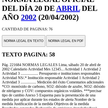
DEL DÍA 20 DE
ABRIL
DEL
AÑO
2002
(20/04/2002)
CANTIDAD DE PAGINAS: 76
NORMA LEGAL EN TEXTO
NORMA LEGAL EN PDF
TEXTO PAGINA: 58
Pág. 221684 NORMAS LEGALES Lima, sábado 20 de abril de
2002 Calendario Actividad Mes 12345... Actividad 1 Actividad 2
Actividad 3 .................. Presupuesto e instituciones responsables
Actividad NS/.* Institución responsable Actividad 1 Actividad 2
Actividad 3 ................ Medición del éxito Comentarios adicionales
*CO: monóxido de carbono, SO2: dióxido de azufre, NO2: dióxido
de nitrógeno y COV: compuestos orgánicos volátiles. ***precisar
tipo de cambio Anexo 5 Esquema para la presentación de una
medida por aplicar durante los estados de alerta Nombre de la
medida Justificación de la medida Objetivos de la medida