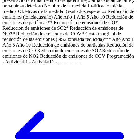
presentación de una medida orientada a mejorar la calidad del aire y
prevenir su deterioro Nombre de la medida Justificación de la
medida Objetivos de la medida Resultados esperados Reducción de
emisiones (toneladas/año) Año Año 1 Año 5 Año 10 Reducción de
emisiones de partículas** Reducción de emisiones de CO*
Reducción de emisiones de SO2* Reducción de emisiones de
NO2* Reducción de emisiones de COV* Costo marginal de
reducción de las emisiones (NS./ tonelada reducida)*** Año Año 1
Año 5 Año 10 Reducción de emisiones de partículas Reducción de
emisiones de CO Reducción de emisiones de SO2 Reducción de
emisiones de NO2 Reducción de emisiones de COV Programación
- Actividad 1 - Actividad 2 - ..................