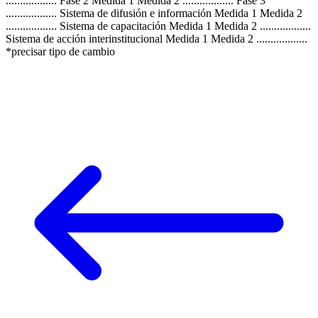
.................. Fase 2 Medida 1 Medida 2 .................. Fase 3
.................. Sistema de difusión e información Medida 1 Medida 2
.................. Sistema de capacitación Medida 1 Medida 2 ..................
Sistema de acción interinstitucional Medida 1 Medida 2 ..................
*precisar tipo de cambio