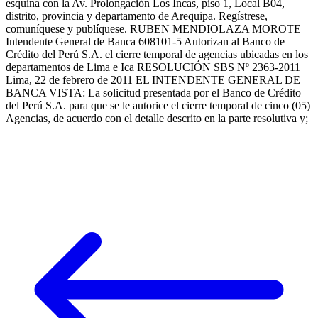
esquina con la Av. Prolongación Los Incas, piso 1, Local B04,
distrito, provincia y departamento de Arequipa. Regístrese,
comuníquese y publíquese. RUBEN MENDIOLAZA MOROTE
Intendente General de Banca 608101-5 Autorizan al Banco de
Crédito del Perú S.A. el cierre temporal de agencias ubicadas en los
departamentos de Lima e Ica RESOLUCIÓN SBS Nº 2363-2011
Lima, 22 de febrero de 2011 EL INTENDENTE GENERAL DE
BANCA VISTA: La solicitud presentada por el Banco de Crédito
del Perú S.A. para que se le autorice el cierre temporal de cinco (05)
Agencias, de acuerdo con el detalle descrito en la parte resolutiva y;