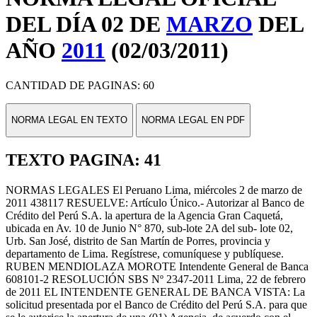
DEL DÍA 02 DE
MARZO
DEL
AÑO
2011
(02/03/2011)
CANTIDAD DE PAGINAS: 60
NORMA LEGAL EN TEXTO
NORMA LEGAL EN PDF
TEXTO PAGINA: 41
NORMAS LEGALES El Peruano Lima, miércoles 2 de marzo de
2011 438117 RESUELVE: Artículo Único.- Autorizar al Banco de
Crédito del Perú S.A. la apertura de la Agencia Gran Caquetá,
ubicada en Av. 10 de Junio N° 870, sub-lote 2A del sub- lote 02,
Urb. San José, distrito de San Martín de Porres, provincia y
departamento de Lima. Regístrese, comuníquese y publíquese.
RUBEN MENDIOLAZA MOROTE Intendente General de Banca
608101-2 RESOLUCIÓN SBS Nº 2347-2011 Lima, 22 de febrero
de 2011 EL INTENDENTE GENERAL DE BANCA VISTA: La
solicitud presentada por el Banco de Crédito del Perú S.A. para que