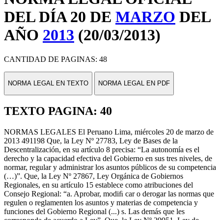
DEL DÍA 20 DE
MARZO
DEL
AÑO
2013
(20/03/2013)
CANTIDAD DE PAGINAS: 48
NORMA LEGAL EN TEXTO
NORMA LEGAL EN PDF
TEXTO PAGINA: 40
NORMAS LEGALES El Peruano Lima, miércoles 20 de marzo de
2013 491198 Que, la Ley Nº 27783, Ley de Bases de la
Descentralización, en su artículo 8 precisa: “La autonomía es el
derecho y la capacidad efectiva del Gobierno en sus tres niveles, de
normar, regular y administrar los asuntos públicos de su competencia
(…)”. Que, la Ley Nº 27867, Ley Orgánica de Gobiernos
Regionales, en su artículo 15 establece como atribuciones del
Consejo Regional: “a. Aprobar, modiﬁ car o derogar las normas que
regulen o reglamenten los asuntos y materias de competencia y
funciones del Gobierno Regional (...) s. Las demás que les