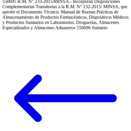
550695 R.M. N° 233-2015/MINSA.- Incorporan Disposiciones
Complementarias Transitorias a la R.M. N° 132-2015/ MINSA, que
aprobó el Documento Técnico: Manual de Buenas Prácticas de
Almacenamiento de Productos Farmacéuticos, Dispositivos Médicos
y Productos Sanitarios en Laboratorios, Droguerías, Almacenes
Especializados y Almacenes Aduaneros 550696 Sumario