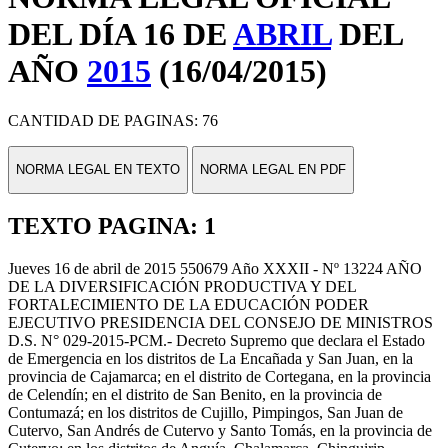
DEL DÍA 16 DE
ABRIL
DEL
AÑO
2015
(16/04/2015)
CANTIDAD DE PAGINAS: 76
NORMA LEGAL EN TEXTO
NORMA LEGAL EN PDF
TEXTO PAGINA: 1
Jueves 16 de abril de 2015 550679 Año XXXII - Nº 13224 AÑO
DE LA DIVERSIFICACIÓN PRODUCTIVA Y DEL
FORTALECIMIENTO DE LA EDUCACIÓN PODER
EJECUTIVO PRESIDENCIA DEL CONSEJO DE MINISTROS
D.S. N° 029-2015-PCM.- Decreto Supremo que declara el Estado
de Emergencia en los distritos de La Encañada y San Juan, en la
provincia de Cajamarca; en el distrito de Cortegana, en la provincia
de Celendín; en el distrito de San Benito, en la provincia de
Contumazá; en los distritos de Cujillo, Pimpingos, San Juan de
Cutervo, San Andrés de Cutervo y Santo Tomás, en la provincia de