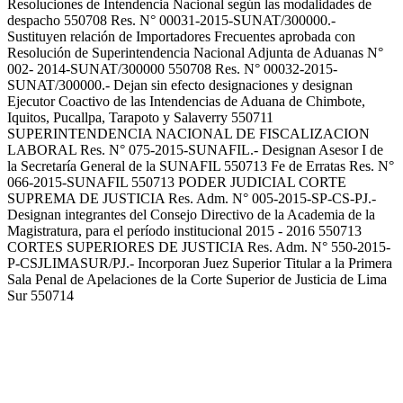
Resoluciones de Intendencia Nacional según las modalidades de
despacho 550708 Res. N° 00031-2015-SUNAT/300000.-
Sustituyen relación de Importadores Frecuentes aprobada con
Resolución de Superintendencia Nacional Adjunta de Aduanas N°
002- 2014-SUNAT/300000 550708 Res. N° 00032-2015-
SUNAT/300000.- Dejan sin efecto designaciones y designan
Ejecutor Coactivo de las Intendencias de Aduana de Chimbote,
Iquitos, Pucallpa, Tarapoto y Salaverry 550711
SUPERINTENDENCIA NACIONAL DE FISCALIZACION
LABORAL Res. N° 075-2015-SUNAFIL.- Designan Asesor I de
la Secretaría General de la SUNAFIL 550713 Fe de Erratas Res. N°
066-2015-SUNAFIL 550713 PODER JUDICIAL CORTE
SUPREMA DE JUSTICIA Res. Adm. N° 005-2015-SP-CS-PJ.-
Designan integrantes del Consejo Directivo de la Academia de la
Magistratura, para el período institucional 2015 - 2016 550713
CORTES SUPERIORES DE JUSTICIA Res. Adm. N° 550-2015-
P-CSJLIMASUR/PJ.- Incorporan Juez Superior Titular a la Primera
Sala Penal de Apelaciones de la Corte Superior de Justicia de Lima
Sur 550714