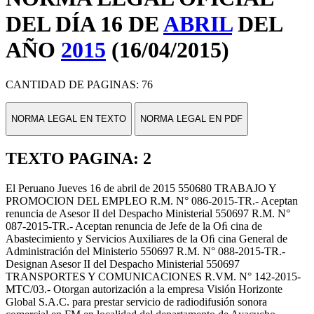
DEL DÍA 16 DE
ABRIL
DEL
AÑO
2015
(16/04/2015)
CANTIDAD DE PAGINAS: 76
NORMA LEGAL EN TEXTO
NORMA LEGAL EN PDF
TEXTO PAGINA: 2
El Peruano Jueves 16 de abril de 2015 550680 TRABAJO Y
PROMOCION DEL EMPLEO R.M. N° 086-2015-TR.- Aceptan
renuncia de Asesor II del Despacho Ministerial 550697 R.M. N°
087-2015-TR.- Aceptan renuncia de Jefe de la Oﬁ cina de
Abastecimiento y Servicios Auxiliares de la Oﬁ cina General de
Administración del Ministerio 550697 R.M. N° 088-2015-TR.-
Designan Asesor II del Despacho Ministerial 550697
TRANSPORTES Y COMUNICACIONES R.VM. N° 142-2015-
MTC/03.- Otorgan autorización a la empresa Visión Horizonte
Global S.A.C. para prestar servicio de radiodifusión sonora