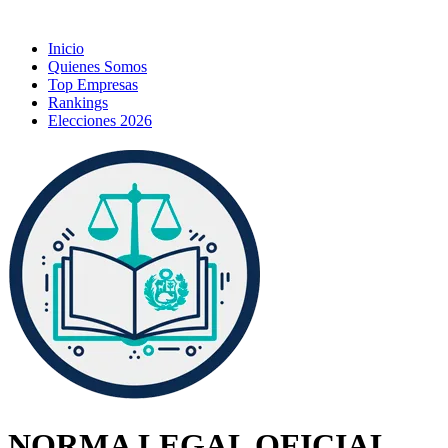
Inicio
Quienes Somos
Top Empresas
Rankings
Elecciones 2026
NORMA LEGAL OFICIAL