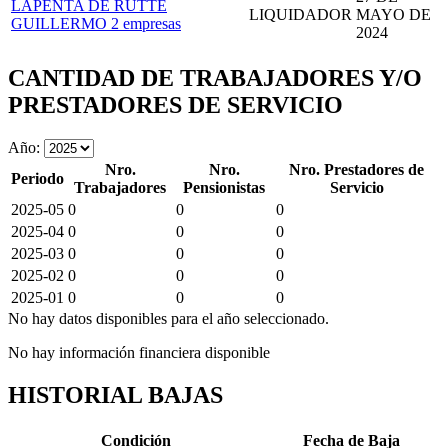
LAPENTA DE RUTTE
LIQUIDADOR
MAYO DE
GUILLERMO
2 empresas
2024
CANTIDAD DE TRABAJADORES Y/O
PRESTADORES DE SERVICIO
Año:
Nro.
Nro.
Nro. Prestadores de
Periodo
Trabajadores
Pensionistas
Servicio
2025-05
0
0
0
2025-04
0
0
0
2025-03
0
0
0
2025-02
0
0
0
2025-01
0
0
0
No hay datos disponibles para el año seleccionado.
No hay información financiera disponible
HISTORIAL BAJAS
Condición
Fecha de Baja