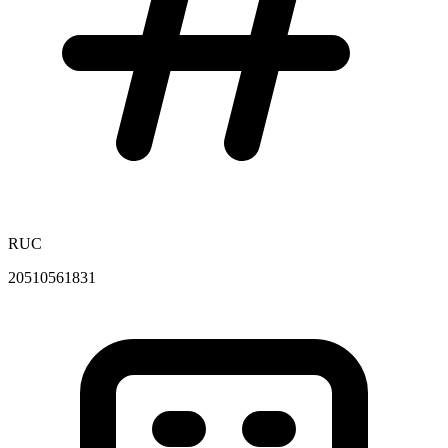
RUC
20510561831