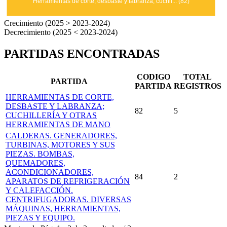
Herramientas de corte, desbaste y labranza; cuchil... (82)
Crecimiento (2025 > 2023-2024)
Decrecimiento (2025 < 2023-2024)
PARTIDAS ENCONTRADAS
CODIGO
TOTAL
PARTIDA
PARTIDA
REGISTROS
HERRAMIENTAS DE CORTE,
DESBASTE Y LABRANZA;
82
5
CUCHILLERÍA Y OTRAS
HERRAMIENTAS DE MANO
CALDERAS. GENERADORES,
TURBINAS, MOTORES Y SUS
PIEZAS. BOMBAS,
QUEMADORES,
ACONDICIONADORES,
84
2
APARATOS DE REFRIGERACIÓN
Y CALEFACCIÓN.
CENTRIFUGADORAS. DIVERSAS
MÁQUINAS, HERRAMIENTAS,
PIEZAS Y EQUIPO.