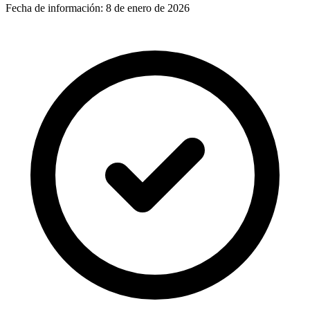
Fecha de información:
8 de enero de 2026