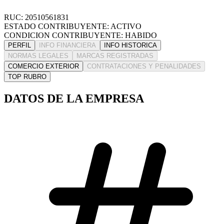
RUC: 20510561831
ESTADO CONTRIBUYENTE: ACTIVO
CONDICION CONTRIBUYENTE: HABIDO
PERFIL
INFO FINANCIERA
INFO HISTORICA
NORMAS LEGALES
MARCAS REGISTRADAS
COMERCIO EXTERIOR
CONTRATACIONES Y PENALIDADES
TOP RUBRO
DATOS DE LA EMPRESA