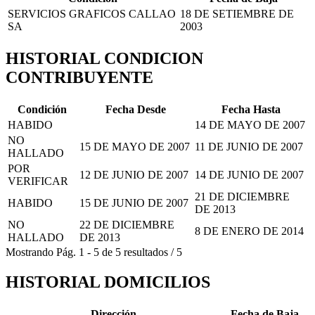
SERVICIOS GRAFICOS CALLAO
18 DE SETIEMBRE DE
SA
2003
HISTORIAL CONDICION
CONTRIBUYENTE
Condición
Fecha Desde
Fecha Hasta
HABIDO
14 DE MAYO DE 2007
NO
15 DE MAYO DE 2007
11 DE JUNIO DE 2007
HALLADO
POR
12 DE JUNIO DE 2007
14 DE JUNIO DE 2007
VERIFICAR
21 DE DICIEMBRE
HABIDO
15 DE JUNIO DE 2007
DE 2013
NO
22 DE DICIEMBRE
8 DE ENERO DE 2014
HALLADO
DE 2013
Mostrando
Pág.
1
-
5
de
5
resultados
/
5
HISTORIAL DOMICILIOS
Dirección
Fecha de Baja