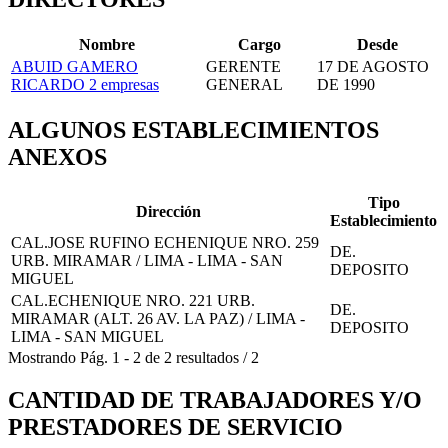
Nombre
Cargo
Desde
ABUID GAMERO
GERENTE
17 DE AGOSTO
RICARDO
2 empresas
GENERAL
DE 1990
ALGUNOS ESTABLECIMIENTOS
ANEXOS
Tipo
Dirección
Establecimiento
CAL.JOSE RUFINO ECHENIQUE NRO. 259
DE.
URB. MIRAMAR / LIMA - LIMA - SAN
DEPOSITO
MIGUEL
CAL.ECHENIQUE NRO. 221 URB.
DE.
MIRAMAR (ALT. 26 AV. LA PAZ) / LIMA -
DEPOSITO
LIMA - SAN MIGUEL
Mostrando
Pág.
1
-
2
de
2
resultados
/
2
CANTIDAD DE TRABAJADORES Y/O
PRESTADORES DE SERVICIO