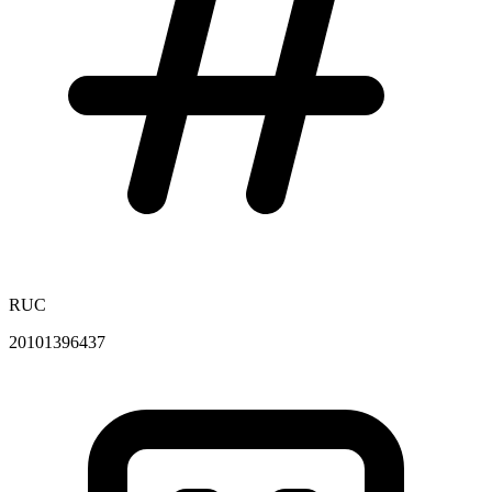
RUC
20101396437