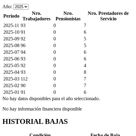
Año:
Nro.
Nro.
Nro. Prestadores de
Periodo
Trabajadores
Pensionistas
Servicio
2025-11
93
0
7
2025-10
91
0
6
2025-09
92
0
5
2025-08
96
0
5
2025-07
94
0
6
2025-06
93
0
6
2025-05
92
0
4
2025-04
93
0
8
2025-03
112
0
7
2025-02
90
0
7
2025-01
91
0
6
No hay datos disponibles para el año seleccionado.
No hay información financiera disponible
HISTORIAL BAJAS
Condición
Fecha de Baja