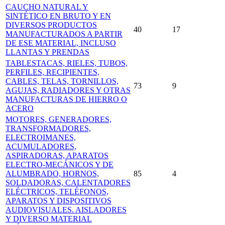
CAUCHO NATURAL Y
SINTÉTICO EN BRUTO Y EN
DIVERSOS PRODUCTOS
40
17
MANUFACTURADOS A PARTIR
DE ESE MATERIAL, INCLUSO
LLANTAS Y PRENDAS
TABLESTACAS, RIELES, TUBOS,
PERFILES, RECIPIENTES,
CABLES, TELAS, TORNILLOS,
73
9
AGUJAS, RADIADORES Y OTRAS
MANUFACTURAS DE HIERRO O
ACERO
MOTORES, GENERADORES,
TRANSFORMADORES,
ELECTROIMANES,
ACUMULADORES,
ASPIRADORAS, APARATOS
ELECTRO-MECÁNICOS Y DE
ALUMBRADO, HORNOS,
85
4
SOLDADORAS, CALENTADORES
ELÉCTRICOS, TELÉFONOS,
APARATOS Y DISPOSITIVOS
AUDIOVISUALES. AISLADORES
Y DIVERSO MATERIAL