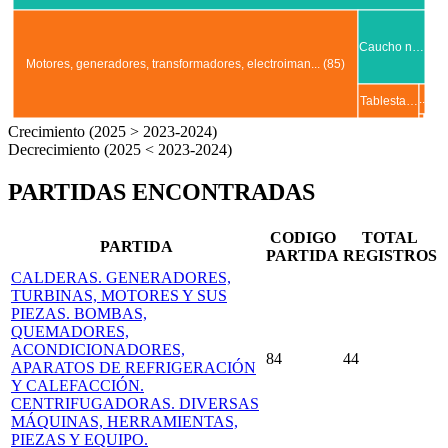
Caucho n…
Motores, generadores, transformadores, electroiman... (85)
..
Tablesta…
.
Crecimiento (2025 > 2023-2024)
Decrecimiento (2025 < 2023-2024)
PARTIDAS ENCONTRADAS
CODIGO
TOTAL
PARTIDA
PARTIDA
REGISTROS
CALDERAS. GENERADORES,
TURBINAS, MOTORES Y SUS
PIEZAS. BOMBAS,
QUEMADORES,
ACONDICIONADORES,
84
44
APARATOS DE REFRIGERACIÓN
Y CALEFACCIÓN.
CENTRIFUGADORAS. DIVERSAS
MÁQUINAS, HERRAMIENTAS,
PIEZAS Y EQUIPO.