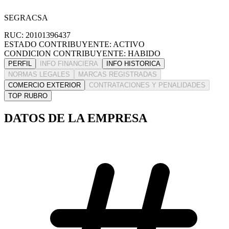
SEGRACSA
RUC: 20101396437
ESTADO CONTRIBUYENTE: ACTIVO
CONDICION CONTRIBUYENTE: HABIDO
PERFIL
INFO FINANCIERA
INFO HISTORICA
NORMAS LEGALES
MARCAS REGISTRADAS
COMERCIO EXTERIOR
CONTRATACIONES Y PENALIDADES
TOP RUBRO
DATOS DE LA EMPRESA