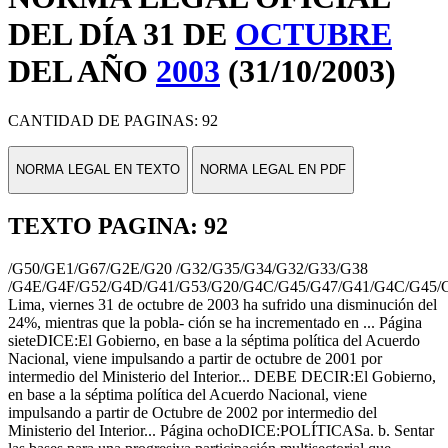
DEL DÍA 31 DE
OCTUBRE
DEL AÑO
2003
(31/10/2003)
CANTIDAD DE PAGINAS: 92
NORMA LEGAL EN TEXTO
NORMA LEGAL EN PDF
TEXTO PAGINA: 92
/G50/GE1/G67/G2E/G20 /G32/G35/G34/G32/G33/G38
/G4E/G4F/G52/G4D/G41/G53/G20/G4C/G45/G47/G41/G4C/G45/
Lima, viernes 31 de octubre de 2003 ha sufrido una disminución del
24%, mientras que la pobla- ción se ha incrementado en ... Página
sieteDICE:El Gobierno, en base a la séptima política del Acuerdo
Nacional, viene impulsando a partir de octubre de 2001 por
intermedio del Ministerio del Interior... DEBE DECIR:El Gobierno,
en base a la séptima política del Acuerdo Nacional, viene
impulsando a partir de Octubre de 2002 por intermedio del
Ministerio del Interior... Página ochoDICE:POLÍTICASa. b. Sentar