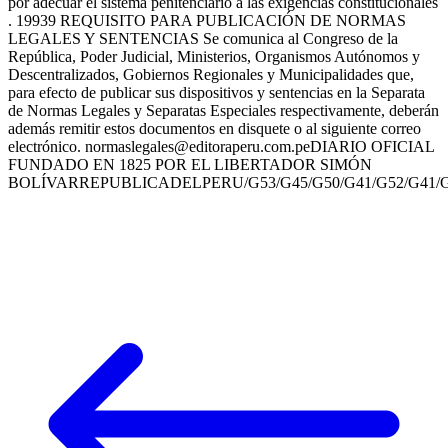
por adecuar el sistema penitenciario a las exigencias constitucionales
. 19939 REQUISITO PARA PUBLICACIÓN DE NORMAS
LEGALES Y SENTENCIAS Se comunica al Congreso de la
República, Poder Judicial, Ministerios, Organismos Autónomos y
Descentralizados, Gobiernos Regionales y Municipalidades que,
para efecto de publicar sus dispositivos y sentencias en la Separata
de Normas Legales y Separatas Especiales respectivamente, deberán
además remitir estos documentos en disquete o al siguiente correo
electrónico. normaslegales@editoraperu.com.peDIARIO OFICIAL
FUNDADO EN 1825 POR EL LIBERTADOR SIMÓN
BOLÍVARREPUBLICADELPERU/G53/G45/G50/G41/G52/G41/G54