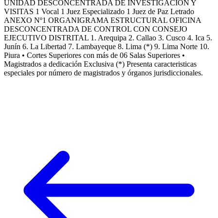
UNIDAD DESCONCENTRADA DE INVESTIGACIÓN Y
VISITAS 1 Vocal 1 Juez Especializado 1 Juez de Paz Letrado
ANEXO Nº1 ORGANIGRAMA ESTRUCTURAL OFICINA
DESCONCENTRADA DE CONTROL CON CONSEJO
EJECUTIVO DISTRITAL 1. Arequipa 2. Callao 3. Cusco 4. Ica 5.
Junín 6. La Libertad 7. Lambayeque 8. Lima (*) 9. Lima Norte 10.
Piura • Cortes Superiores con más de 06 Salas Superiores •
Magistrados a dedicación Exclusiva (*) Presenta caracteristicas
especiales por número de magistrados y órganos jurisdiccionales.