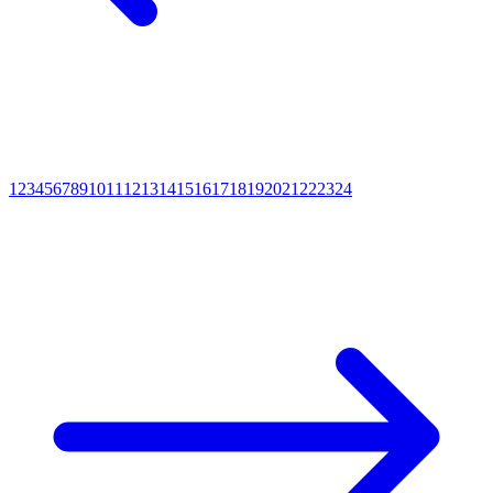
1
2
3
4
5
6
7
8
9
10
11
12
13
14
15
16
17
18
19
20
21
22
23
24