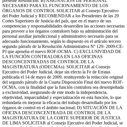
presente Resolución. B) ASIGNACIÓN DE PERSONAL
NECESARIO PARA EL FUNCIONAMIENTO DE LOS
ÓRGANOS DE CONTROL SOLICITAR al Consejo Ejecutivo
del Poder Judicial y RECOMENDAR a los Presidentes de las 29
Cortes Superiores de Justicia del país, que en el marco de sus
competencias y responsabilidades desarrollen las acciones necesarias
para proveer a los órganos contralores bajo su administración del
personal auxiliar jurisdiccional y administrativo necesario para su
adecuado funcionamiento, según lo dispuesto en el artículo tercero
segundo párrafo de la Resolución Administrativa Nº 129- 2009-CE-
PJ que aprueba el nuevo ROF-OCMA. C) EXCLUSIVIDAD DE
LA FUNCIÓN CONTRALORA EN LAS OFICINAS
DESCONCENTRADAS DE CONTROL DE LA
MAGISTRATURA (ODECMAs). SOLICITAR al Consejo
Ejecutivo del Poder Judicial, dejar sin efecto la Fe de Erratas
publicada el 14 de mayo de 2009, restituyendo la redacción original
del segundo párrafo de la Cuarta Disposición Final del nuevo ROF-
OCMA, con la finalidad que la función contralora sea desempeñada
a exclusividad, asegurando de este modo la independencia,
objetividad, imparcialidad y especialización en esta función, lo que
redundaría en mejorar la eficacia del trabajo desarrollado por los
órganos de control en el ámbito nacional; D) SITUACIÓN DE LA
OFICINA DESCONCENTRADA DE CONTROL DE LA
MAGISTRATURA DE LA CORTE SUPERIOR DE JUSTICIA
DE LIMA SOLICITAR al Consejo Ejecutivo del Poder Judicial, se