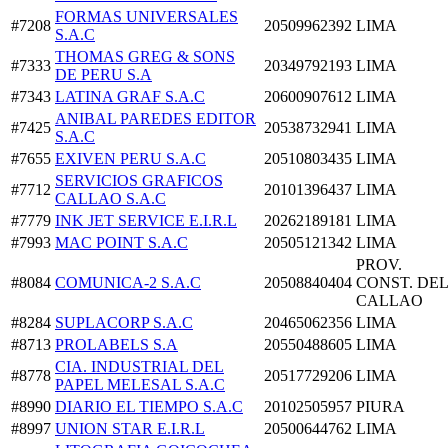
FORMAS UNIVERSALES
#7208
20509962392
LIMA
S.A.C
THOMAS GREG & SONS
#7333
20349792193
LIMA
DE PERU S.A
#7343
LATINA GRAF S.A.C
20600907612
LIMA
ANIBAL PAREDES EDITOR
#7425
20538732941
LIMA
S.A.C
#7655
EXIVEN PERU S.A.C
20510803435
LIMA
SERVICIOS GRAFICOS
#7712
20101396437
LIMA
CALLAO S.A.C
#7779
INK JET SERVICE E.I.R.L
20262189181
LIMA
#7993
MAC POINT S.A.C
20505121342
LIMA
PROV.
#8084
COMUNICA-2 S.A.C
20508840404
CONST. DEL
CALLAO
#8284
SUPLACORP S.A.C
20465062356
LIMA
#8713
PROLABELS S.A
20550488605
LIMA
CIA. INDUSTRIAL DEL
#8778
20517729206
LIMA
PAPEL MELESAL S.A.C
#8990
DIARIO EL TIEMPO S.A.C
20102505957
PIURA
#8997
UNION STAR E.I.R.L
20500644762
LIMA