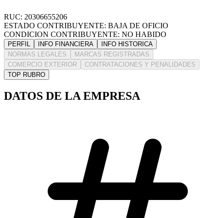
RUC: 20306655206
ESTADO CONTRIBUYENTE: BAJA DE OFICIO
CONDICION CONTRIBUYENTE: NO HABIDO
PERFIL
INFO FINANCIERA
INFO HISTORICA
NORMAS LEGALES
MARCAS REGISTRADAS
COMERCIO EXTERIOR
CONTRATACIONES Y PENALIDADES
TOP RUBRO
DATOS DE LA EMPRESA