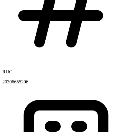
RUC
20306655206