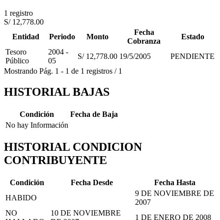
1 registro
S/ 12,778.00
Fecha
Entidad
Periodo
Monto
Estado
Cobranza
Tesoro
2004 -
S/ 12,778.00
19/5/2005
PENDIENTE
Público
05
Mostrando
Pág.
1
-
1
de
1
registros
/
1
HISTORIAL BAJAS
Condición
Fecha de Baja
No hay Información
HISTORIAL CONDICION
CONTRIBUYENTE
Condición
Fecha Desde
Fecha Hasta
9 DE NOVIEMBRE DE
HABIDO
2007
NO
10 DE NOVIEMBRE
1 DE ENERO DE 2008