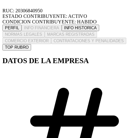
RUC: 20306840950
ESTADO CONTRIBUYENTE: ACTIVO
CONDICION CONTRIBUYENTE: HABIDO
PERFIL
INFO FINANCIERA
INFO HISTORICA
NORMAS LEGALES
MARCAS REGISTRADAS
COMERCIO EXTERIOR
CONTRATACIONES Y PENALIDADES
TOP RUBRO
DATOS DE LA EMPRESA