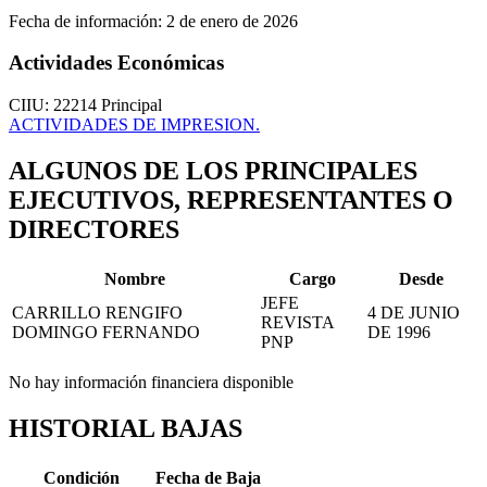
Fecha de información:
2 de enero de 2026
Actividades Económicas
CIIU: 22214
Principal
ACTIVIDADES DE IMPRESION.
ALGUNOS DE LOS PRINCIPALES
EJECUTIVOS, REPRESENTANTES O
DIRECTORES
Nombre
Cargo
Desde
JEFE
CARRILLO RENGIFO
4 DE JUNIO
REVISTA
DOMINGO FERNANDO
DE 1996
PNP
No hay información financiera disponible
HISTORIAL BAJAS
Condición
Fecha de Baja