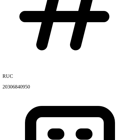
RUC
20306840950