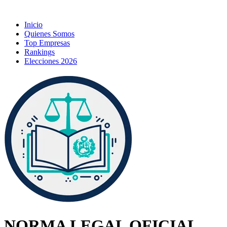
Inicio
Quienes Somos
Top Empresas
Rankings
Elecciones 2026
NORMA LEGAL OFICIAL