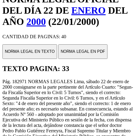
DEL DÍA 22 DE
ENERO
DEL
AÑO
2000
(22/01/2000)
CANTIDAD DE PAGINAS: 40
NORMA LEGAL EN TEXTO
NORMA LEGAL EN PDF
TEXTO PAGINA: 33
Pág. 182971 NORMAS LEGALES Lima, sábado 22 de enero de
2000 consignarse en la parte pertinente del Artículo Cuarto: "Segun-
da Fiscalía Superior en lo Civil: 5 Turnos", siendo el correcto:
Segunda Fiscalía Superior en lo Civil: 6 Turnos, y en el Artículo
Sexto: "4 de enero del presente año", siendo el correcto: 1 de enero
del presente año; es necesario subsanar. En consecuencia, estando al
Acuerdo Nº 560 - adoptado por unanimidad por la Comisión
Ejecutiva del Ministerio Público en sesión de la fecha, con dispensa
de la lectura del acta, dejándose constancia que el señor doctor
Pedro Pablo Gutiérrez Ferreyra, Fiscal Supremo Titular y Miembro