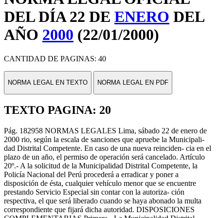
DEL DÍA 22 DE
ENERO
DEL
AÑO
2000
(22/01/2000)
CANTIDAD DE PAGINAS: 40
NORMA LEGAL EN TEXTO
NORMA LEGAL EN PDF
TEXTO PAGINA: 20
Pág. 182958 NORMAS LEGALES Lima, sábado 22 de enero de
2000 rio, según la escala de sanciones que apruebe la Municipali-
dad Distrital Competente. En caso de una nueva reinciden- cia en el
plazo de un año, el permiso de operación será cancelado. Artículo
20º.- A la solicitud de la Municipalidad Distrital Competente, la
Policía Nacional del Perú procederá a erradicar y poner a
disposición de ésta, cualquier vehículo menor que se encuentre
prestando Servicio Especial sin contar con la autoriza- ción
respectiva, el que será liberado cuando se haya abonado la multa
correspondiente que fijará dicha autoridad. DISPOSICIONES