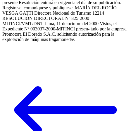
presente Resolución entrará en vigencia el día de su publicación.
Regístrese, comuníquese y publíquese. MARÍA DEL ROCÍO
VESGA GATTI Directora Nacional de Turismo 12214
RESOLUCIÓN DIRECTORAL Nº 825-2000-
MITINCI/VMT/DNT Lima, 11 de octubre del 2000 Vistos, el
Expediente Nº 003037-2000-MITINCI presen- tado por la empresa
Promotora El Dorado S.A.C. solicitando autorización para la
explotación de máquinas tragamonedas