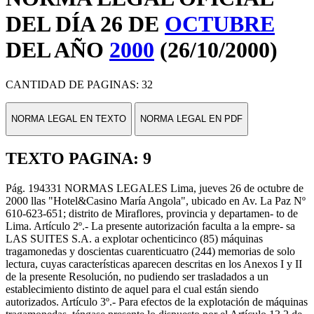
DEL DÍA 26 DE
OCTUBRE
DEL AÑO
2000
(26/10/2000)
CANTIDAD DE PAGINAS: 32
NORMA LEGAL EN TEXTO
NORMA LEGAL EN PDF
TEXTO PAGINA: 9
Pág. 194331 NORMAS LEGALES Lima, jueves 26 de octubre de
2000 llas "Hotel&Casino María Angola", ubicado en Av. La Paz Nº
610-623-651; distrito de Miraflores, provincia y departamen- to de
Lima. Artículo 2º.- La presente autorización faculta a la empre- sa
LAS SUITES S.A. a explotar ochenticinco (85) máquinas
tragamonedas y doscientas cuarenticuatro (244) memorias de solo
lectura, cuyas características aparecen descritas en los Anexos I y II
de la presente Resolución, no pudiendo ser trasladados a un
establecimiento distinto de aquel para el cual están siendo
autorizados. Artículo 3º.- Para efectos de la explotación de máquinas