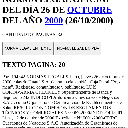
DEL DÍA 26 DE
OCTUBRE
DEL AÑO
2000
(26/10/2000)
CANTIDAD DE PAGINAS: 32
NORMA LEGAL EN TEXTO
NORMA LEGAL EN PDF
TEXTO PAGINA: 20
Pág. 194342 NORMAS LEGALES Lima, jueves 26 de octubre de
2000 colas de Huaral S.A. denominada también Caja Rural "Pry-
mera". Regístrese, comuníquese y publíquese. LUIS
CORTAVARRIA CHECKLEY Superintendente de Banca y
Seguros 12242 INDECOPI Autorizan a Cuestiones de Negocios
S.A.C. como Organismo de Certifica- ción de Establecimientos de
Salud RESOLUCIÓN COMISIÓN DE REGLAMENTOS
TÉCNICOS Y COMERCIALES Nº 0063-2000/INDECOPI-CRT
Lima, 12 de octubre de 2000 Expediente Nº 0001-2000-CRT/C
Cuestiones de Negocios S.A.C. Autorización de Organismos de