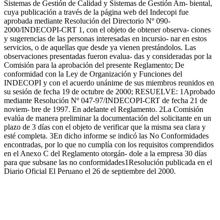
Sistemas de Gestión de Calidad y Sistemas de Gestión Am- biental,
cuya publicación a través de la página web del Indecopi fue
aprobada mediante Resolución del Directorio Nº 090-
2000/INDECOPI-CRT 1, con el objeto de obtener observa- ciones
y sugerencias de las personas interesadas en incursio- nar en estos
servicios, o de aquellas que desde ya vienen prestándolos. Las
observaciones presentadas fueron evalua- das y consideradas por la
Comisión para la aprobación del presente Reglamento; De
conformidad con la Ley de Organización y Funciones del
INDECOPI y con el acuerdo unánime de sus miembros reunidos en
su sesión de fecha 19 de octubre de 2000; RESUELVE: 1Aprobado
mediante Resolución Nº 047-97/INDECOPI-CRT de fecha 21 de
noviem- bre de 1997. En adelante el Reglamento. 2La Comisión
evalúa de manera preliminar la documentación del solicitante en un
plazo de 3 días con el objeto de verificar que la misma sea clara y
esté completa. 3En dicho informe se indicó las No Conformidades
encontradas, por lo que no cumplía con los requisitos comprendidos
en el Anexo C del Reglamento otorgán- dole a la empresa 30 días
para que subsane las no conformidades1Resolución publicada en el
Diario Oficial El Peruano el 26 de septiembre del 2000.