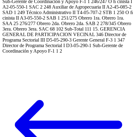
Sub-Gerente de Coordinación y Apoyo F-1 1 246/247 O ﬁ cinista I
A2-05-550-1 SAC 2 248 Auxiliar de Agropecuaria II A2-45-085-2
SAD 1 249 Técnico Administrativo II T4-05-707-2 STB 1 250 O ﬁ
cinista II A3-05-550-2 SAB 1 251/275 Obrero 1ra. Obrero 1ra.
SAA 25 276/277 Obrero 2da. Obrero 2da. SAB 2 278/345 Obrero
3era. Obrero 3era. SAC 68 102 Sub-Total 111 15. GERENCIA
GENERAL DE PARTICIPACION VECINAL 346 Director de
Programa Sectorial III D5-05-290-3 Gerente General F-3 1 347
Director de Programa Sectorial I D3-05-290-1 Sub-Gerente de
Coordinación y Apoyo F-1 1 2