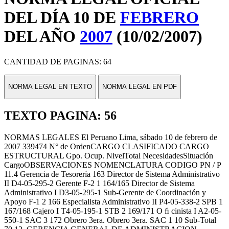
DEL DÍA 10 DE
FEBRERO
DEL AÑO
2007
(10/02/2007)
CANTIDAD DE PAGINAS: 64
NORMA LEGAL EN TEXTO
NORMA LEGAL EN PDF
TEXTO PAGINA: 56
NORMAS LEGALES El Peruano Lima, sábado 10 de febrero de
2007 339474 N° de OrdenCARGO CLASIFICADO CARGO
ESTRUCTURAL Gpo. Ocup. NivelTotal NecesidadesSituación
CargoOBSERVACIONES NOMENCLATURA CODIGO PN / P
11.4 Gerencia de Tesorería 163 Director de Sistema Administrativo
II D4-05-295-2 Gerente F-2 1 164/165 Director de Sistema
Administrativo I D3-05-295-1 Sub-Gerente de Coordinación y
Apoyo F-1 2 166 Especialista Administrativo II P4-05-338-2 SPB 1
167/168 Cajero I T4-05-195-1 STB 2 169/171 O ﬁ cinista I A2-05-
550-1 SAC 3 172 Obrero 3era. Obrero 3era. SAC 1 10 Sub-Total