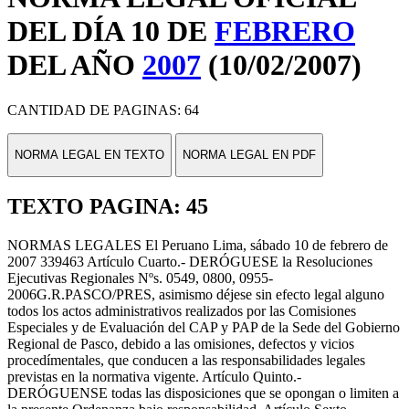
DEL DÍA 10 DE
FEBRERO
DEL AÑO
2007
(10/02/2007)
CANTIDAD DE PAGINAS: 64
NORMA LEGAL EN TEXTO
NORMA LEGAL EN PDF
TEXTO PAGINA: 45
NORMAS LEGALES El Peruano Lima, sábado 10 de febrero de
2007 339463 Artículo Cuarto.- DERÓGUESE la Resoluciones
Ejecutivas Regionales Nºs. 0549, 0800, 0955-
2006G.R.PASCO/PRES, asimismo déjese sin efecto legal alguno
todos los actos administrativos realizados por las Comisiones
Especiales y de Evaluación del CAP y PAP de la Sede del Gobierno
Regional de Pasco, debido a las omisiones, defectos y vicios
procedímentales, que conducen a las responsabilidades legales
previstas en la normativa vigente. Artículo Quinto.-
DERÓGUENSE todas las disposiciones que se opongan o limiten a