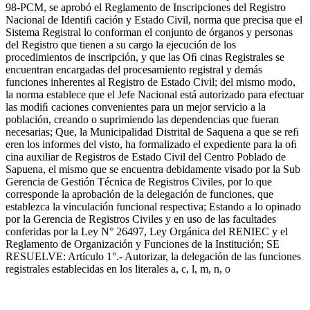
98-PCM, se aprobó el Reglamento de Inscripciones del Registro
Nacional de Identiﬁ cación y Estado Civil, norma que precisa que el
Sistema Registral lo conforman el conjunto de órganos y personas
del Registro que tienen a su cargo la ejecución de los
procedimientos de inscripción, y que las Oﬁ cinas Registrales se
encuentran encargadas del procesamiento registral y demás
funciones inherentes al Registro de Estado Civil; del mismo modo,
la norma establece que el Jefe Nacional está autorizado para efectuar
las modiﬁ caciones convenientes para un mejor servicio a la
población, creando o suprimiendo las dependencias que fueran
necesarias; Que, la Municipalidad Distrital de Saquena a que se reﬁ
eren los informes del visto, ha formalizado el expediente para la oﬁ
cina auxiliar de Registros de Estado Civil del Centro Poblado de
Sapuena, el mismo que se encuentra debidamente visado por la Sub
Gerencia de Gestión Técnica de Registros Civiles, por lo que
corresponde la aprobación de la delegación de funciones, que
establezca la vinculación funcional respectiva; Estando a lo opinado
por la Gerencia de Registros Civiles y en uso de las facultades
conferidas por la Ley N° 26497, Ley Orgánica del RENIEC y el
Reglamento de Organización y Funciones de la Institución; SE
RESUELVE: Artículo 1°.- Autorizar, la delegación de las funciones
registrales establecidas en los literales a, c, l, m, n, o