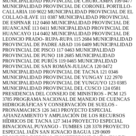
MUNICIPALIDAD PROVINCIAL DE CHURCAMPA 109 0477
MUNICIPALIDAD PROVINCIAL DE CORONEL PORTILLO-
CALLARIA 110 9022 MUNICIPALIDAD PROVINCIAL DE EL
COLLAO-ILAVE 111 0387 MUNICIPALIDAD PROVINCIAL
DE ESPINAR 112 0460 MUNICIPALIDAD PROVINCIAL DE
HUANCANÉ 113 0411 MUNICIPALIDAD PROVINCIAL DE
HUANCAYO 114 0402 MUNICIPALIDAD PROVINCIAL DE
LEONCIO PRADO- RUPA-RUPA 115 2684 MUNICIPALIDAD
PROVINCIAL DE PADRE ABAD 116 0409 MUNICIPALIDAD
PROVINCIAL DE PISCO 117 0463 MUNICIPALIDAD
PROVINCIAL DE PUNO 118 2685 MUNICIPALIDAD
PROVINCIAL DE PURÚS 119 0465 MUNICIPALIDAD
PROVINCIAL DE SAN ROMÁN-JULIACA 120 0472
MUNICIPALIDAD PROVINCIAL DE TACNA 121 0346
MUNICIPALIDAD PROVINCIAL DE YUNGAY 122 2970
MUNICIPALIDAD PROVINCIAL DE YUNGUYO 123 0385
MUNICIPALIDAD PROVINCIAL DEL CUSCO 124 0581
PRESIDENCIA DEL CONSEJO DE MINISTROS - PCM 125
3785 PROGRAMA NACIONAL DE MANEJO DE CUENCAS
HIDROGRÁFICAS Y CONSERVACIÓN DE SUELOS -
PRONAMACHCS 126 3413 PROYECTO ESPECIAL
AFIANZAMIENTO Y AMPLIACIÓN DE LOS RECURSOS
HÍDRICOS DE TACNA 127 3414 PROYECTO ESPECIAL
BINACIONAL PUYANGO - TUMBES 128 3378 PROYECTO
ESPECIAL JAÉN SAN IGNACIO BAGUA 129 0609