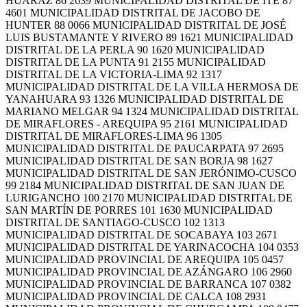
HUARAZ 86 2639 MUNICIPALIDAD DISTRITAL DE ITE 87
4601 MUNICIPALIDAD DISTRITAL DE JACOBO DE
HUNTER 88 0066 MUNICIPALIDAD DISTRITAL DE JOSÉ
LUIS BUSTAMANTE Y RIVERO 89 1621 MUNICIPALIDAD
DISTRITAL DE LA PERLA 90 1620 MUNICIPALIDAD
DISTRITAL DE LA PUNTA 91 2155 MUNICIPALIDAD
DISTRITAL DE LA VICTORIA-LIMA 92 1317
MUNICIPALIDAD DISTRITAL DE LA VILLA HERMOSA DE
YANAHUARA 93 1326 MUNICIPALIDAD DISTRITAL DE
MARIANO MELGAR 94 1324 MUNICIPALIDAD DISTRITAL
DE MIRAFLORES - AREQUIPA 95 2161 MUNICIPALIDAD
DISTRITAL DE MIRAFLORES-LIMA 96 1305
MUNICIPALIDAD DISTRITAL DE PAUCARPATA 97 2695
MUNICIPALIDAD DISTRITAL DE SAN BORJA 98 1627
MUNICIPALIDAD DISTRITAL DE SAN JERÓNIMO-CUSCO
99 2184 MUNICIPALIDAD DISTRITAL DE SAN JUAN DE
LURIGANCHO 100 2170 MUNICIPALIDAD DISTRITAL DE
SAN MARTÍN DE PORRES 101 1630 MUNICIPALIDAD
DISTRITAL DE SANTIAGO-CUSCO 102 1313
MUNICIPALIDAD DISTRITAL DE SOCABAYA 103 2671
MUNICIPALIDAD DISTRITAL DE YARINACOCHA 104 0353
MUNICIPALIDAD PROVINCIAL DE AREQUIPA 105 0457
MUNICIPALIDAD PROVINCIAL DE AZÁNGARO 106 2960
MUNICIPALIDAD PROVINCIAL DE BARRANCA 107 0382
MUNICIPALIDAD PROVINCIAL DE CALCA 108 2931