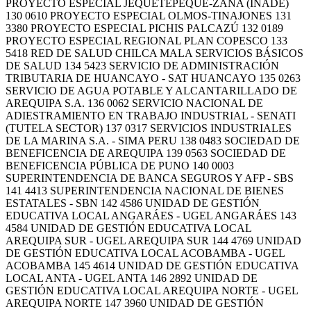
PROYECTO ESPECIAL JEQUETEPEQUE-ZAÑA (INADE)
130 0610 PROYECTO ESPECIAL OLMOS-TINAJONES 131
3380 PROYECTO ESPECIAL PICHIS PALCAZÚ 132 0189
PROYECTO ESPECIAL REGIONAL PLAN COPESCO 133
5418 RED DE SALUD CHILCA MALA SERVICIOS BÁSICOS
DE SALUD 134 5423 SERVICIO DE ADMINISTRACIÓN
TRIBUTARIA DE HUANCAYO - SAT HUANCAYO 135 0263
SERVICIO DE AGUA POTABLE Y ALCANTARILLADO DE
AREQUIPA S.A. 136 0062 SERVICIO NACIONAL DE
ADIESTRAMIENTO EN TRABAJO INDUSTRIAL - SENATI
(TUTELA SECTOR) 137 0317 SERVICIOS INDUSTRIALES
DE LA MARINA S.A. - SIMA PERU 138 0483 SOCIEDAD DE
BENEFICENCIA DE AREQUIPA 139 0563 SOCIEDAD DE
BENEFICENCIA PÚBLICA DE PUNO 140 0003
SUPERINTENDENCIA DE BANCA SEGUROS Y AFP - SBS
141 4413 SUPERINTENDENCIA NACIONAL DE BIENES
ESTATALES - SBN 142 4586 UNIDAD DE GESTIÓN
EDUCATIVA LOCAL ANGARÁES - UGEL ANGARÁES 143
4584 UNIDAD DE GESTIÓN EDUCATIVA LOCAL
AREQUIPA SUR - UGEL AREQUIPA SUR 144 4769 UNIDAD
DE GESTIÓN EDUCATIVA LOCAL ACOBAMBA - UGEL
ACOBAMBA 145 4614 UNIDAD DE GESTIÓN EDUCATIVA
LOCAL ANTA - UGEL ANTA 146 2892 UNIDAD DE
GESTIÓN EDUCATIVA LOCAL AREQUIPA NORTE - UGEL
AREQUIPA NORTE 147 3960 UNIDAD DE GESTIÓN