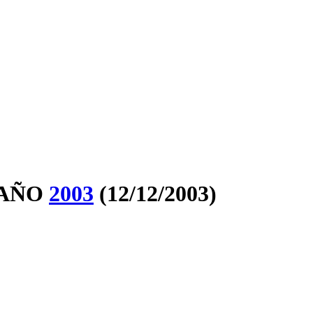
 AÑO
2003
(12/12/2003)