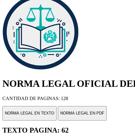
NORMA LEGAL OFICIAL DEL
CANTIDAD DE PAGINAS: 128
NORMA LEGAL EN TEXTO
NORMA LEGAL EN PDF
TEXTO PAGINA: 62