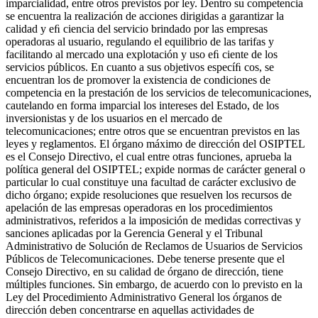
imparcialidad, entre otros previstos por ley. Dentro su competencia
se encuentra la realización de acciones dirigidas a garantizar la
calidad y eﬁ ciencia del servicio brindado por las empresas
operadoras al usuario, regulando el equilibrio de las tarifas y
facilitando al mercado una explotación y uso eﬁ ciente de los
servicios públicos. En cuanto a sus objetivos especíﬁ cos, se
encuentran los de promover la existencia de condiciones de
competencia en la prestación de los servicios de telecomunicaciones,
cautelando en forma imparcial los intereses del Estado, de los
inversionistas y de los usuarios en el mercado de
telecomunicaciones; entre otros que se encuentran previstos en las
leyes y reglamentos. El órgano máximo de dirección del OSIPTEL
es el Consejo Directivo, el cual entre otras funciones, aprueba la
política general del OSIPTEL; expide normas de carácter general o
particular lo cual constituye una facultad de carácter exclusivo de
dicho órgano; expide resoluciones que resuelven los recursos de
apelación de las empresas operadoras en los procedimientos
administrativos, referidos a la imposición de medidas correctivas y
sanciones aplicadas por la Gerencia General y el Tribunal
Administrativo de Solución de Reclamos de Usuarios de Servicios
Públicos de Telecomunicaciones. Debe tenerse presente que el
Consejo Directivo, en su calidad de órgano de dirección, tiene
múltiples funciones. Sin embargo, de acuerdo con lo previsto en la
Ley del Procedimiento Administrativo General los órganos de
dirección deben concentrarse en aquellas actividades de