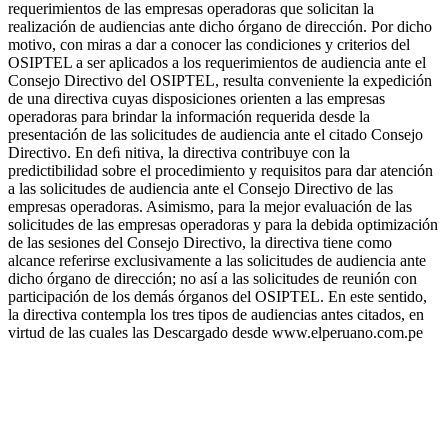
requerimientos de las empresas operadoras que solicitan la
realización de audiencias ante dicho órgano de dirección. Por dicho
motivo, con miras a dar a conocer las condiciones y criterios del
OSIPTEL a ser aplicados a los requerimientos de audiencia ante el
Consejo Directivo del OSIPTEL, resulta conveniente la expedición
de una directiva cuyas disposiciones orienten a las empresas
operadoras para brindar la información requerida desde la
presentación de las solicitudes de audiencia ante el citado Consejo
Directivo. En deﬁ nitiva, la directiva contribuye con la
predictibilidad sobre el procedimiento y requisitos para dar atención
a las solicitudes de audiencia ante el Consejo Directivo de las
empresas operadoras. Asimismo, para la mejor evaluación de las
solicitudes de las empresas operadoras y para la debida optimización
de las sesiones del Consejo Directivo, la directiva tiene como
alcance referirse exclusivamente a las solicitudes de audiencia ante
dicho órgano de dirección; no así a las solicitudes de reunión con
participación de los demás órganos del OSIPTEL. En este sentido,
la directiva contempla los tres tipos de audiencias antes citados, en
virtud de las cuales las Descargado desde www.elperuano.com.pe