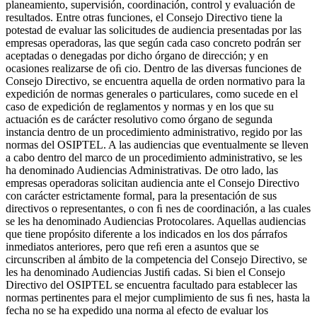
planeamiento, supervisión, coordinación, control y evaluación de
resultados. Entre otras funciones, el Consejo Directivo tiene la
potestad de evaluar las solicitudes de audiencia presentadas por las
empresas operadoras, las que según cada caso concreto podrán ser
aceptadas o denegadas por dicho órgano de dirección; y en
ocasiones realizarse de oﬁ cio. Dentro de las diversas funciones de
Consejo Directivo, se encuentra aquella de orden normativo para la
expedición de normas generales o particulares, como sucede en el
caso de expedición de reglamentos y normas y en los que su
actuación es de carácter resolutivo como órgano de segunda
instancia dentro de un procedimiento administrativo, regido por las
normas del OSIPTEL. A las audiencias que eventualmente se lleven
a cabo dentro del marco de un procedimiento administrativo, se les
ha denominado Audiencias Administrativas. De otro lado, las
empresas operadoras solicitan audiencia ante el Consejo Directivo
con carácter estrictamente formal, para la presentación de sus
directivos o representantes, o con ﬁ nes de coordinación, a las cuales
se les ha denominado Audiencias Protocolares. Aquellas audiencias
que tiene propósito diferente a los indicados en los dos párrafos
inmediatos anteriores, pero que reﬁ eren a asuntos que se
circunscriben al ámbito de la competencia del Consejo Directivo, se
les ha denominado Audiencias Justiﬁ cadas. Si bien el Consejo
Directivo del OSIPTEL se encuentra facultado para establecer las
normas pertinentes para el mejor cumplimiento de sus ﬁ nes, hasta la
fecha no se ha expedido una norma al efecto de evaluar los