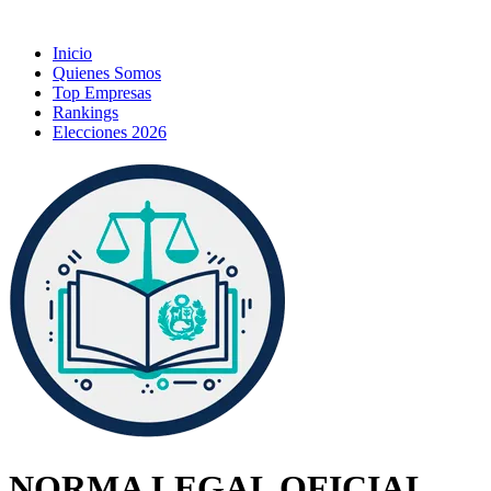
Inicio
Quienes Somos
Top Empresas
Rankings
Elecciones 2026
NORMA LEGAL OFICIAL