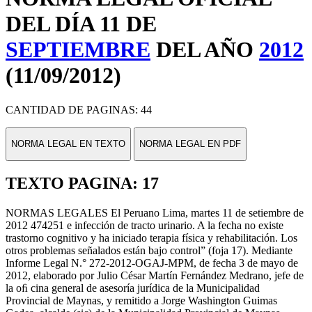
DEL DÍA 11 DE
SEPTIEMBRE
DEL AÑO
2012
(11/09/2012)
CANTIDAD DE PAGINAS: 44
NORMA LEGAL EN TEXTO
NORMA LEGAL EN PDF
TEXTO PAGINA: 17
NORMAS LEGALES El Peruano Lima, martes 11 de setiembre de
2012 474251 e infección de tracto urinario. A la fecha no existe
trastorno cognitivo y ha iniciado terapia física y rehabilitación. Los
otros problemas señalados están bajo control” (foja 17). Mediante
Informe Legal N.° 272-2012-OGAJ-MPM, de fecha 3 de mayo de
2012, elaborado por Julio César Martín Fernández Medrano, jefe de
la oﬁ cina general de asesoría jurídica de la Municipalidad
Provincial de Maynas, y remitido a Jorge Washington Guimas