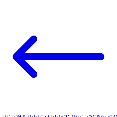
1
2
3
4
5
6
7
8
9
10
11
12
13
14
15
16
17
18
19
20
21
22
23
24
25
26
27
28
29
30
31
32